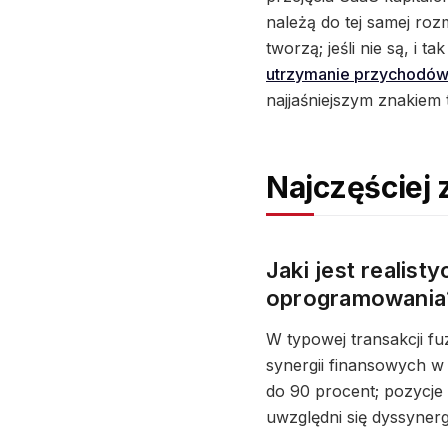
należą do tej samej rozm
tworzą; jeśli nie są, i t
utrzymanie przychodów
najjaśniejszym znakiem 
Najczęściej
Jaki jest realist
oprogramowania
W typowej transakcji fu
synergii finansowych w
do 90 procent; pozycje
uwzględni się dyssyner