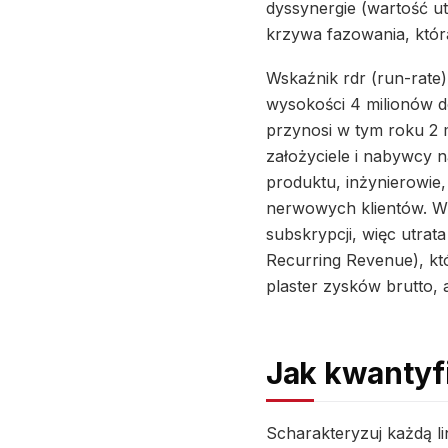
dyssynergie (wartość ut
krzywa fazowania, która
Wskaźnik rdr (run-rate
wysokości 4 milionów d
przynosi w tym roku 2 m
założyciele i nabywcy n
produktu, inżynierowie,
nerwowych klientów. W 
subskrypcji, więc utr
Recurring Revenue), któ
plaster zysków brutto, a
Jak kwantyf
Scharakteryzuj każdą li