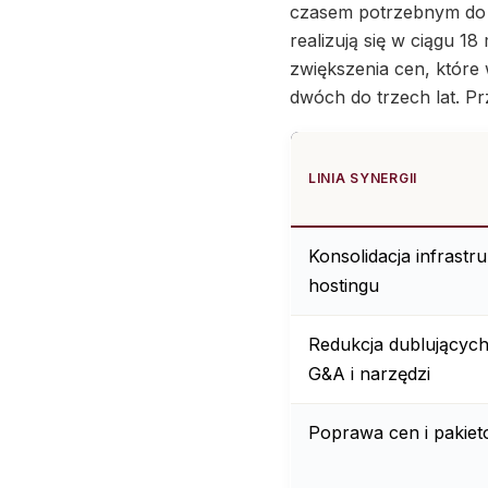
czasem potrzebnym do o
realizują się w ciągu 1
zwiększenia cen, które
dwóch do trzech lat. P
LINIA SYNERGII
Konsolidacja infrastru
hostingu
Redukcja dublujących
G&A i narzędzi
Poprawa cen i pakiet