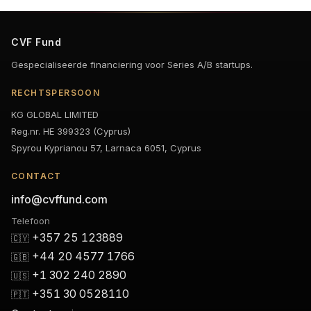
CVF Fund
Gespecialiseerde financiering voor Series A/B startups.
RECHTSPERSOON
KG GLOBAL LIMITED
Reg.nr. HE 399323 (Cyprus)
Spyrou Kyprianou 57, Larnaca 6051, Cyprus
CONTACT
info@cvffund.com
Telefoon
+357 25 123889
🇨🇾
+44 20 4577 1766
🇬🇧
+1 302 240 2890
🇺🇸
+351 30 0528110
🇵🇹