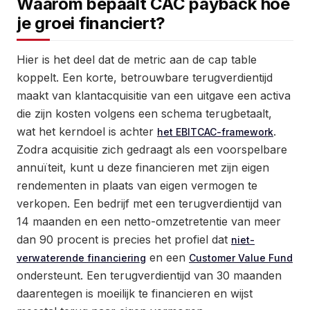
Waarom bepaalt CAC payback hoe
je groei financiert?
Hier is het deel dat de metric aan de cap table
koppelt. Een korte, betrouwbare terugverdientijd
maakt van klantacquisitie van een uitgave een activa
die zijn kosten volgens een schema terugbetaalt,
wat het kerndoel is achter
.
het EBITCAC-framework
Zodra acquisitie zich gedraagt als een voorspelbare
annuïteit, kunt u deze financieren met zijn eigen
rendementen in plaats van eigen vermogen te
verkopen. Een bedrijf met een terugverdientijd van
14 maanden en een netto-omzetretentie van meer
dan 90 procent is precies het profiel dat
niet-
en een
verwaterende financiering
Customer Value Fund
ondersteunt. Een terugverdientijd van 30 maanden
daarentegen is moeilijk te financieren en wijst