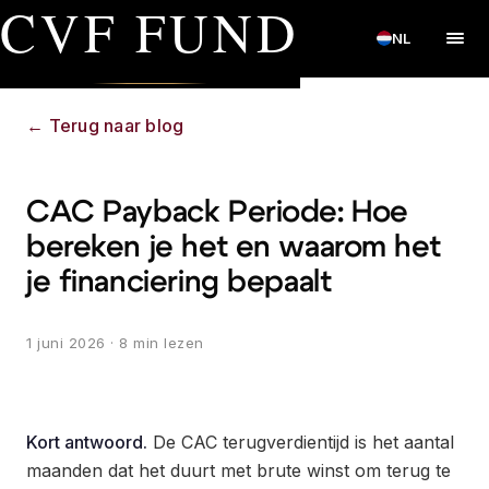
CVF FUND
NL
←
Terug naar blog
CAC Payback Periode: Hoe
bereken je het en waarom het
je financiering bepaalt
1 juni 2026
· 8 min lezen
Kort antwoord.
De CAC terugverdientijd is het aantal
maanden dat het duurt met brute winst om terug te