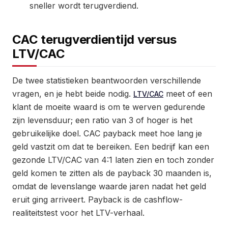
sneller wordt terugverdiend.
CAC terugverdientijd versus
LTV/CAC
De twee statistieken beantwoorden verschillende
vragen, en je hebt beide nodig.
meet of een
LTV/CAC
klant de moeite waard is om te werven gedurende
zijn levensduur; een ratio van 3 of hoger is het
gebruikelijke doel. CAC payback meet hoe lang je
geld vastzit om dat te bereiken. Een bedrijf kan een
gezonde LTV/CAC van 4:1 laten zien en toch zonder
geld komen te zitten als de payback 30 maanden is,
omdat de levenslange waarde jaren nadat het geld
eruit ging arriveert. Payback is de cashflow-
realiteitstest voor het LTV-verhaal.