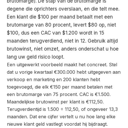
brutomarge). De stap van de brutomarge is
degene die oprichters overslaan, en die telt mee.
Een klant die $100 per maand betaalt met een
brutomarge van 80 procent, levert $80 op, niet
$100, dus een CAC van $1.200 wordt in 15
maanden terugverdiend, niet in 12. Gebruik altijd
brutowinst, niet omzet, anders onderschat u hoe
lang uw geld risico loopt.
Een uitgewerkt voorbeeld maakt het concreet. Stel
dat u vorige kwartaal €300.000 hebt uitgegeven aan
verkoop en marketing en 200 klanten hebt
toegevoegd, die elk €150 per maand betalen met
een brutomarge van 75 procent. CAC is €1.500.
Maandelijkse brutowinst per klant is €112,50.
Terugverdientijd is 1.500 ÷ 112,50, of ongeveer 13,3
maanden. Dat ene cijfer vertelt u nu hoe lang elke
nieuwe klant geld vastlegt voordat hij bijdraagt.