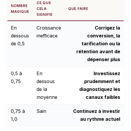
CE QUE
NOMBRE
CELA
QUE FAIRE
MAGIQUE
SIGNIFIE
En
Croissance
Corrigez la
dessous
inefficace
conversion, la
de 0,5
tarification ou la
rétention avant de
dépenser plus
0,5 à
En
Investissez
0,75
dessous
prudemment et
de la
diagnostiquez les
moyenne
canaux faibles
0,75 à
Sain
Continuez à investir
1,0
au rythme actuel