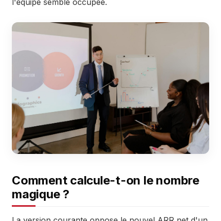
l'équipe semble occupée.
Comment calcule-t-on le nombre
magique ?
La version courante oppose le nouvel ARR net d'un