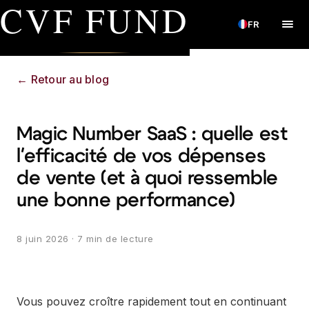
CVF FUND
FR
←
Retour au blog
Magic Number SaaS : quelle est
l'efficacité de vos dépenses
de vente (et à quoi ressemble
une bonne performance)
8 juin 2026
· 7 min de lecture
Vous pouvez croître rapidement tout en continuant