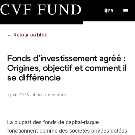
CVF FUND
FR
←
Retour au blog
Fonds d'investissement agréé :
Origines, objectif et comment il
se différencie
1 juin 2026
· 4 min de lecture
La plupart des fonds de capital-risque
fonctionnent comme des sociétés privées dotées