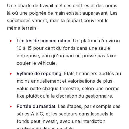
Une charte de travail met des chiffres et des noms
là où une poignée de main existait auparavant. Les
spécificités varient, mais la plupart couvrent le
même terrain :
Limites de concentration.
Un plafond d'environ
10 à 15 pour cent du fonds dans une seule
entreprise, afin qu'un pari ne puisse pas faire
couler le véhicule.
Rythme de reporting.
États financiers audités au
moins annuellement et valorisations de plus-
value nette chaque trimestre, selon une norme
fixe plutôt qu'à la discrétion du gestionnaire.
Portée du mandat.
Les étapes, par exemple des
séries A à C, et les secteurs dans lesquels le
fonds peut investir, avec une interdiction
explicite de dérive de style.