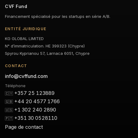
CVF Fund
Financement spécialisé pour les startups en série A/B.
ENTITÉ JURIDIQUE
KG GLOBAL LIMITED
N° d’immatriculation. HE 399323 (Chypre)
Spyrou Kyprianou 57, Larnaca 6051, Chypre
CONTACT
info@cvffund.com
Téléphone
+357 25 123889
🇨🇾
+44 20 4577 1766
🇬🇧
+1 302 240 2890
🇺🇸
+351 30 0528110
🇵🇹
Page de contact