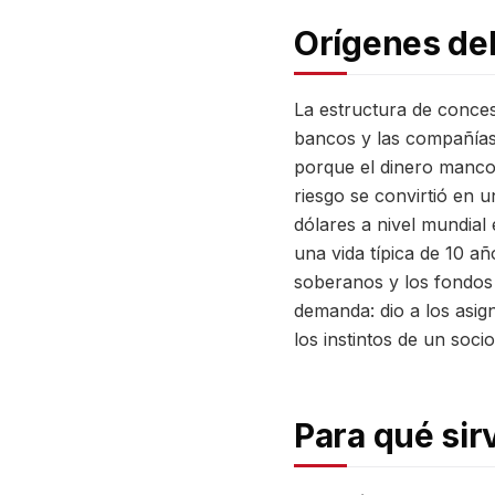
Orígenes de
La estructura de conces
bancos y las compañías 
porque el dinero mancom
riesgo se convirtió en 
dólares a nivel mundial
una vida típica de 10 añ
soberanos y los fondos 
demanda: dio a los asi
los instintos de un soci
Para qué sir