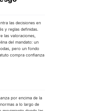
ntra las decisiones en
s y reglas definidas.
e las valoraciones,
iplina del mandato: un
modas, pero un fondo
estatuto compra confianza
nanza por encima de la
 normas a lo largo de
do movimiento donde las