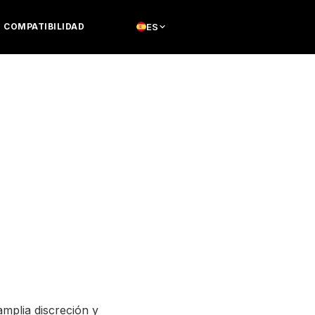
COMPATIBILIDAD
ES
mplia discreción y