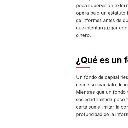
poca supervisión extern
opera bajo un estatuto
de informes antes de qu
que intentan juzgar con
dinero.
¿Qué es un f
Un fondo de capital rie
define su mandato de in
Mientras que un fondo t
sociedad limitada poco 
carta suele limitar la c
profundidad de la infor