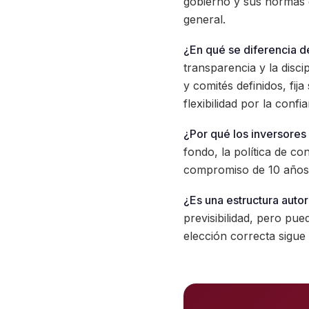
gobierno y sus normas d
general.
¿En qué se diferencia d
transparencia y la disci
y comités definidos, fij
flexibilidad por la confi
¿Por qué los inversores 
fondo, la política de c
compromiso de 10 años, 
¿Es una estructura auto
previsibilidad, pero pued
elección correcta sigue