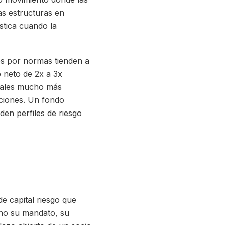
las estructuras en
stica cuando la
dos por normas tienden a
 neto de 2x a 3x
ciales mucho más
aciones. Un fondo
den perfiles de riesgo
e capital riesgo que
ano su mandato, su