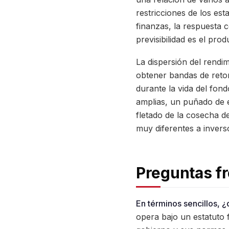
restricciones de los est
finanzas, la respuesta 
previsibilidad es el prod
La dispersión del rendi
obtener bandas de reto
durante la vida del fon
amplias, un puñado de e
fletado de la cosecha d
muy diferentes a invers
Preguntas f
En términos sencillos, ¿
opera bajo un estatuto