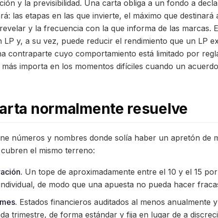
ación y la previsibilidad. Una carta obliga a un fondo a decla
rá: las etapas en las que invierte, el máximo que destinará
revelar y la frecuencia con la que informa de las marcas. E
n LP y, a su vez, puede reducir el rendimiento que un LP ex
a contraparte cuyo comportamiento está limitado por regla
 más importa en los momentos difíciles cuando un acuerdo
carta normalmente resuelve
one números y nombres donde solía haber un apretón de m
 cubren el mismo terreno:
ación.
Un tope de aproximadamente entre el 10 y el 15 por
individual, de modo que una apuesta no pueda hacer fracas
rmes.
Estados financieros auditados al menos anualmente y 
da trimestre, de forma estándar y fija en lugar de a discreci