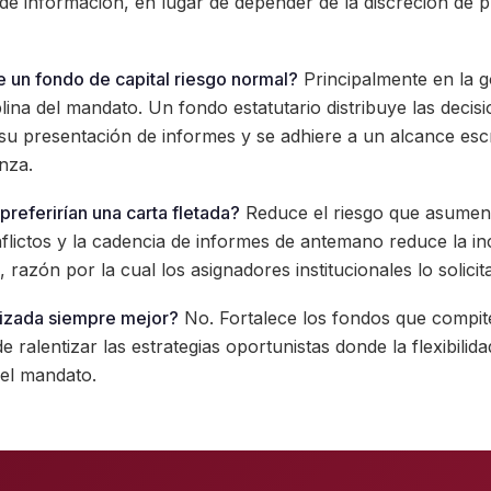
e información, en lugar de depender de la discreción de p
e un fondo de capital riesgo normal?
Principalmente en la g
plina del mandato. Un fondo estatutario distribuye las decis
a su presentación de informes y se adhiere a un alcance esc
anza.
preferirían una carta fletada?
Reduce el riesgo que asumen. 
onflictos y la cadencia de informes de antemano reduce la 
razón por la cual los asignadores institucionales lo solici
rizada siempre mejor?
No. Fortalece los fondos que compi
e ralentizar las estrategias oportunistas donde la flexibilida
 el mandato.