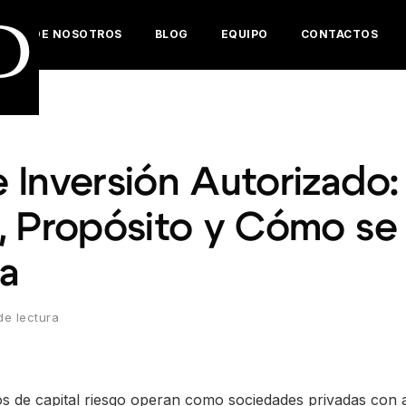
D
ERCA DE NOSOTROS
BLOG
EQUIPO
CONTACTOS
 Inversión Autorizado:
, Propósito y Cómo se
ia
de lectura
s de capital riesgo operan como sociedades privadas con a