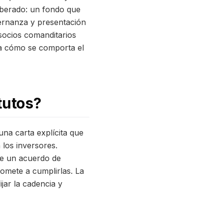
liberado: un fondo que
ernanza y presentación
socios comanditarios
ia cómo se comporta el
tutos?
una carta explícita que
 los inversores.
 de un acuerdo de
romete a cumplirlas. La
ijar la cadencia y