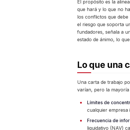
El propósito es la aline
que hará y lo que no ha
los conflictos que debe 
el riesgo que soporta u
fundadores, señala a un
estado de ánimo, lo que
Lo que una 
Una carta de trabajo p
varían, pero la mayoría
Límites de concentr
cualquier empresa 
Frecuencia de info
liquidativo (NAV) ca