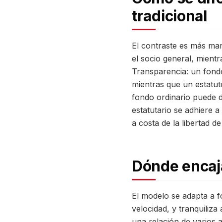
tradicional
El contraste es más mar
el socio general, mientr
Transparencia: un fondo
mientras que un estatuto
fondo ordinario puede 
estatutario se adhiere a
a costa de la libertad de
Dónde encaj
El modelo se adapta a f
velocidad, y tranquiliz
una relación de varios 