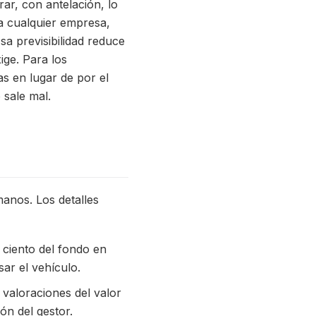
rar, con antelación, lo
 a cualquier empresa,
sa previsibilidad reduce
ige. Para los
s en lugar de por el
 sale mal.
anos. Los detalles
 ciento del fondo en
ar el vehículo.
valoraciones del valor
ón del gestor.