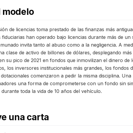
l modelo
ión de licencias toma prestado de las finanzas más antigua
fiduciarias han operado bajo licencias durante más de un 
unado invita tanto al abuso como a la negligencia. A medi
una clase de activo de billones de dólares, desplegando más
 en su pico de 2021 en fondos que inmovilizan el dinero de 
os, los inversores institucionales más grandes, los fondos 
dotacionales comenzaron a pedir la misma disciplina. Una 
gnadores una forma de comprometerse con un fondo sin si
o durante toda la vida de 10 años del vehículo.
ve una carta