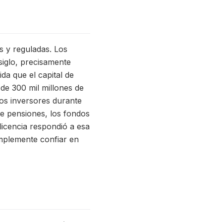
s y reguladas. Los
siglo, precisamente
da que el capital de
 de 300 mil millones de
los inversores durante
de pensiones, los fondos
licencia respondió a esa
mplemente confiar en