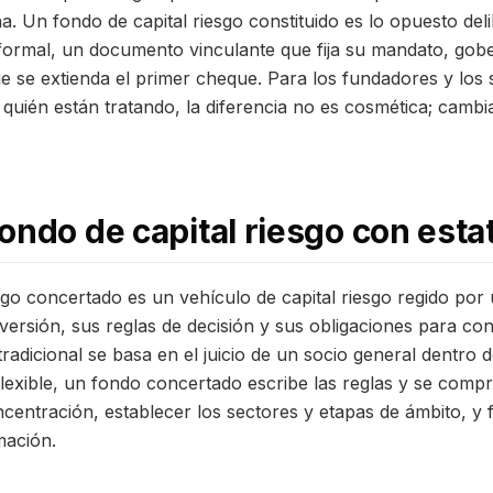
a. Un fondo de capital riesgo constituido es lo opuesto de
 formal, un documento vinculante que fija su mandato, gob
e se extienda el primer cheque. Para los fundadores y los 
 quién están tratando, la diferencia no es cosmética; camb
ondo de capital riesgo con esta
sgo concertado es un vehículo de capital riesgo regido por 
versión, sus reglas de decisión y sus obligaciones para con
radicional se basa en el juicio de un socio general dentro
flexible, un fondo concertado escribe las reglas y se comp
oncentración, establecer los sectores y etapas de ámbito, y f
mación.