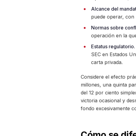
Alcance del mandat
puede operar, con u
Normas sobre confl
operación en la que
Estatus regulatorio.
SEC en Estados Uni
carta privada.
Considere el efecto prá
millones, una quinta pa
del 12 por ciento simpl
victoria ocasional y de
fondo excesivamente c
Cómo se dife