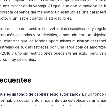
atutos mitigarían la ventaja. Al igual que con la mayoría de 
correcta depende del mandato: un estatuto es una caracterí
ucto, y un lastre cuando la agilidad lo es.
miento así lo demuestra. Los vehículos disciplinados y regi
rno más ajustadas y predecibles, a menudo con un objetivo
do, mientras que los fondos oportunistas muestran diferen
strellas de 10x arrastradas por una larga cola de amortiz
e 2018 y uno sin restricciones pueden tener éxito, pero ven
ores muy diferentes.
recuentes
qué es un fondo de capital riesgo autorizado?
Es un fondo d
 formal, un documento vinculante que establece de antem