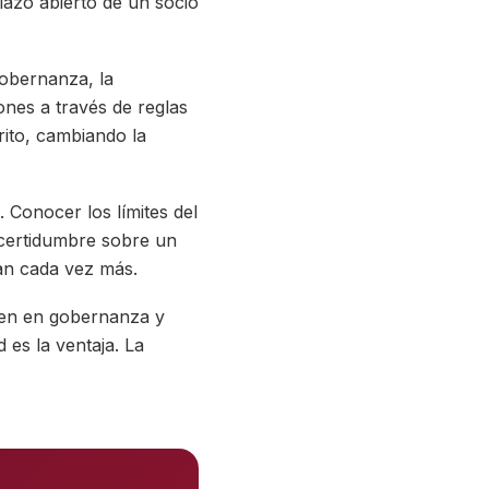
lazo abierto de un socio
obernanza, la
iones a través de reglas
rito, cambiando la
Conocer los límites del
incertidumbre sobre un
tan cada vez más.
ten en gobernanza y
d es la ventaja. La