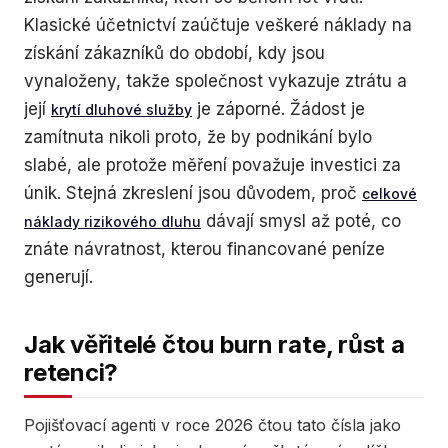
Klasické účetnictví zaúčtuje veškeré náklady na
získání zákazníků do období, kdy jsou
vynaloženy, takže společnost vykazuje ztrátu a
její
je záporné. Žádost je
krytí dluhové služby
zamítnuta nikoli proto, že by podnikání bylo
slabé, ale protože měření považuje investici za
únik. Stejná zkreslení jsou důvodem, proč
celkové
dávají smysl až poté, co
náklady rizikového dluhu
znáte návratnost, kterou financované peníze
generují.
Jak věřitelé čtou burn rate, růst a
retenci?
Pojišťovací agenti v roce 2026 čtou tato čísla jako