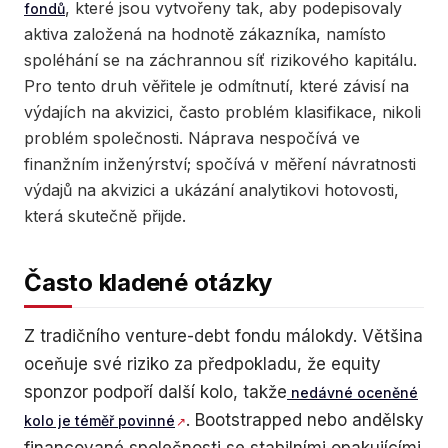
, které jsou vytvořeny tak, aby podepisovaly
fondů
aktiva založená na hodnotě zákazníka, namísto
spoléhání se na záchrannou síť rizikového kapitálu.
Pro tento druh věřitele je odmítnutí, které závisí na
výdajích na akvizici, často problém klasifikace, nikoli
problém společnosti. Náprava nespočívá ve
finanžním inženýrství; spočívá v měření návratnosti
výdajů na akvizici a ukázání analytikovi hotovosti,
která skutečně přijde.
Často kladené otázky
Z tradičního venture-debt fondu málokdy. Většina
oceňuje své riziko za předpokladu, že equity
sponzor podpoří další kolo, takže
nedávné oceněné
. Bootstrapped nebo andělsky
kolo je téměř povinné