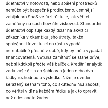
účetnictví v hotovosti, nebo spálení prostředků
nemůže být bezpečně prodlouženo. Jemnější
zabiják pro SaaS ve fázi růstu je, jak věřitel
zaměřený na cash flow čte ziskovost. Standardní
účetnictví odpisuje každý dolar na akvizici
zákazníka v okamžiku jeho útraty, takže
společnost investující do růstu vypadá
nerentabilně přesně v době, kdy by měla vypadat
financovatelná. Většina zamítnutí se stane dříve,
než si kdokoli přečte váš balíček. Kreditní analytik
zadá vaše čísla do šablony a jeden nebo dva
řádky rozhodnou o výsledku. Níže je uveden
seřazený seznam toho, co skutečně ničí žádosti,
co věřitel vidí na každém řádku a jak to opravit,
než odeslanete žádost.