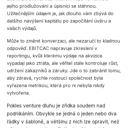
jejího prodlužování a úpisníci se stáhnou.
Užitečnějším údajem je, jak dlouho vám zbývá do
dalšího navýšení kapitálu po započítání úvěru a
vašich výdajů.
Může to změnit konverzaci, ale nezaručí to kladnou
odpověď. EBITCAC napravuje zkreslení v
reportingu, kvůli kterému výdaje na akvizice
vypadají jako ztráta, ale věřitel stále kontroluje růst,
udržení zákazníků a záruky. Jde o to zabránit tomu,
aby zdravá, rychle rostoucí společnost byla
vyřazena metrikou, která pro ni nebyla nikdy
vytvořena.
Pokles venture dluhu je zřídka soudem nad
podnikáním. Obvykle se jedná o jeden nebo dva
řádky v šabloně, a většinu z nich lze opravit, než