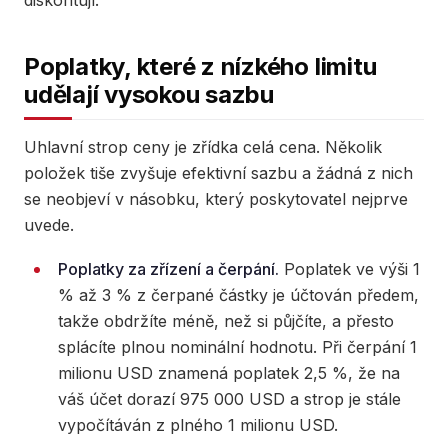
diskontují.
Poplatky, které z nízkého limitu
udělají vysokou sazbu
Uhlavní strop ceny je zřídka celá cena. Několik
položek tiše zvyšuje efektivní sazbu a žádná z nich
se neobjeví v násobku, který poskytovatel nejprve
uvede.
Poplatky za zřízení a čerpání.
Poplatek ve výši 1
% až 3 % z čerpané částky je účtován předem,
takže obdržíte méně, než si půjčíte, a přesto
splácíte plnou nominální hodnotu. Při čerpání 1
milionu USD znamená poplatek 2,5 %, že na
váš účet dorazí 975 000 USD a strop je stále
vypočítáván z plného 1 milionu USD.