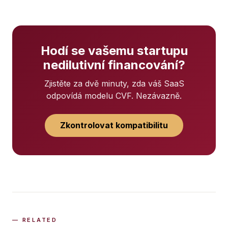
Hodí se vašemu startupu
nedilutivní financování?
Zjistěte za dvě minuty, zda váš SaaS
odpovídá modelu CVF. Nezávazně.
Zkontrolovat kompatibilitu