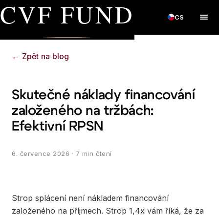
CVF FUND
CS
←
Zpět na blog
Skutečné náklady financování
založeného na tržbách:
Efektivní RPSN
6. července 2026
· 7 min čtení
Strop splácení není nákladem financování
založeného na příjmech. Strop 1,4x vám říká, že za