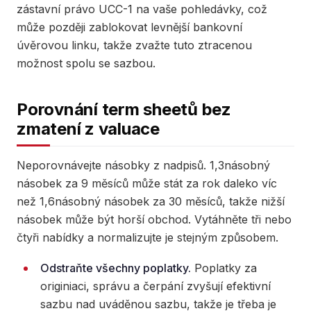
zástavní právo UCC-1 na vaše pohledávky, což
může později zablokovat levnější bankovní
úvěrovou linku, takže zvažte tuto ztracenou
možnost spolu se sazbou.
Porovnání term sheetů bez
zmatení z valuace
Neporovnávejte násobky z nadpisů. 1,3násobný
násobek za 9 měsíců může stát za rok daleko víc
než 1,6násobný násobek za 30 měsíců, takže nižší
násobek může být horší obchod. Vytáhněte tři nebo
čtyři nabídky a normalizujte je stejným způsobem.
Odstraňte všechny poplatky.
Poplatky za
originiaci, správu a čerpání zvyšují efektivní
sazbu nad uváděnou sazbu, takže je třeba je