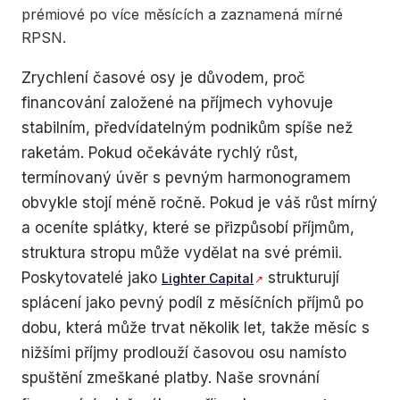
prémiové po více měsících a zaznamená mírné
RPSN.
Zrychlení časové osy je důvodem, proč
financování založené na příjmech vyhovuje
stabilním, předvídatelným podnikům spíše než
raketám. Pokud očekáváte rychlý růst,
termínovaný úvěr s pevným harmonogramem
obvykle stojí méně ročně. Pokud je váš růst mírný
a oceníte splátky, které se přizpůsobí příjmům,
struktura stropu může vydělat na své prémii.
Poskytovatelé jako
strukturují
Lighter Capital
splácení jako pevný podíl z měsíčních příjmů po
dobu, která může trvat několik let, takže měsíc s
nižšími příjmy prodlouží časovou osu namísto
spuštění zmeškané platby. Naše srovnání