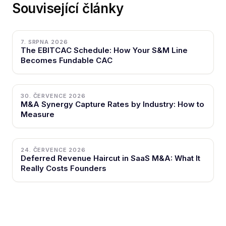
Související články
7. SRPNA 2026
The EBITCAC Schedule: How Your S&M Line
Becomes Fundable CAC
30. ČERVENCE 2026
M&A Synergy Capture Rates by Industry: How to
Measure
24. ČERVENCE 2026
Deferred Revenue Haircut in SaaS M&A: What It
Really Costs Founders