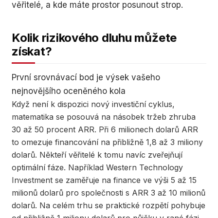
věřitelé, a kde máte prostor posunout strop.
Kolik rizikového dluhu můžete
získat?
První srovnávací bod je výsek vašeho
nejnovějšího oceněného kola
Když není k dispozici nový investiční cyklus,
matematika se posouvá na násobek tržeb zhruba
30 až 50 procent ARR. Při 6 milionech dolarů ARR
to omezuje financování na přibližně 1,8 až 3 miliony
dolarů. Někteří věřitelé k tomu navíc zveřejňují
optimální fáze. Například Western Technology
Investment se zaměřuje na finance ve výši 5 až 15
milionů dolarů pro společnosti s ARR 3 až 10 milionů
dolarů. Na celém trhu se praktické rozpětí pohybuje