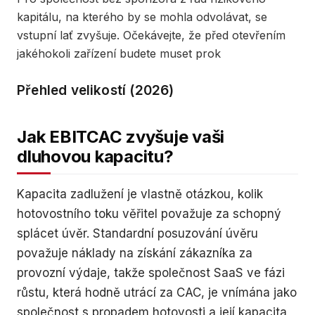
kapitálu, na kterého by se mohla odvolávat, se
vstupní lať zvyšuje. Očekávejte, že před otevřením
jakéhokoli zařízení budete muset prok
Přehled velikostí (2026)
Jak EBITCAC zvyšuje vaši
dluhovou kapacitu?
Kapacita zadlužení je vlastně otázkou, kolik
hotovostního toku věřitel považuje za schopný
splácet úvěr. Standardní posuzování úvěru
považuje náklady na získání zákazníka za
provozní výdaje, takže společnost SaaS ve fázi
růstu, která hodně utrácí za CAC, je vnímána jako
společnost s propadem hotovosti a její kapacita