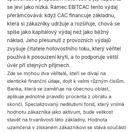
se jeví jako nízká. Rámec EBITCAC tento výdaj
přerámcovává: když CAC financuje základnu,
která si zákazníky udržuje a rozšiřuje, chová se
spíše jako kapitálový výdaj než jako běžný
náklad. Jeho přesunutí z provozních výdajů
zvyšuje čitatele hotovostního toku, který věřitel
používá k posouzení krytí, a to podporuje větší
úvěr při stejných příjmech.
Zde se mohou dva věřitelé, kteří se dívají na
identické finanční údaje, dojít k velmi různým číslům.
Banka, která se zaměřuje na obecnou oblast,
aplikuje jednotné pravidlo procenta z obratu a
skončí. Specializovaný nedilutivní fond, který vnímá
hodnotu zákazníka jako aktivum, bude velikost
stavět na trvanlivosti této základny. Hodnota
uzamčená v získaném zákazníkovi se stává součástí