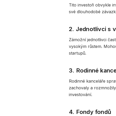
Tito investoři obvykle in
své dlouhodobé závazk
2. Jednotlivci s
Zámožní jednotlivci čast
vysokým růstem. Mohou u
startupů.
3. Rodinné kance
Rodinné kanceláře sprav
zachovaly a rozmnožily
investování.
4. Fondy fondů