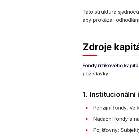
Tato struktura sjednocuj
aby prokázali odhodlán
Zdroje kapit
Fondy rizikového kapitá
požadavky:
1. Institucionální
Penzijní fondy: Ve
Nadační fondy a nad
Pojišťovny: Subjekt