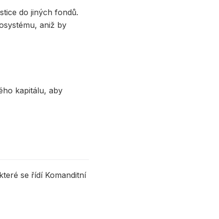
stice do jiných fondů.
kosystému, aniž by
vého kapitálu, aby
které se řídí Komanditní