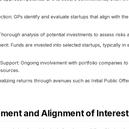
tion: GPs identify and evaluate startups that align with th
Thorough analysis of potential investments to assess risks 
ent: Funds are invested into selected startups, typically in
Support: Ongoing involvement with portfolio companies to 
esources.
ealizing returns through avenues such as Initial Public Off
ment and Alignment of Interes