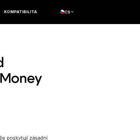
KOMPATIBILITA
CS
d
 Money
že poskytují zásadní