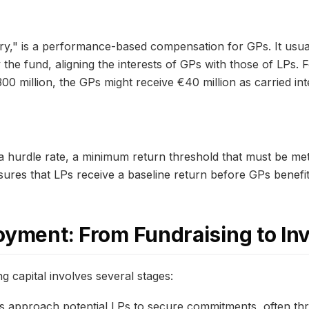
arry," is a performance-based compensation for GPs. It usua
 the fund, aligning the interests of GPs with those of LPs. 
00 million, the GPs might receive €40 million as carried int
 hurdle rate, a minimum return threshold that must be me
nsures that LPs receive a baseline return before GPs benefit
oyment: From Fundraising to In
g capital involves several stages:
Ps approach potential LPs to secure commitments, often t