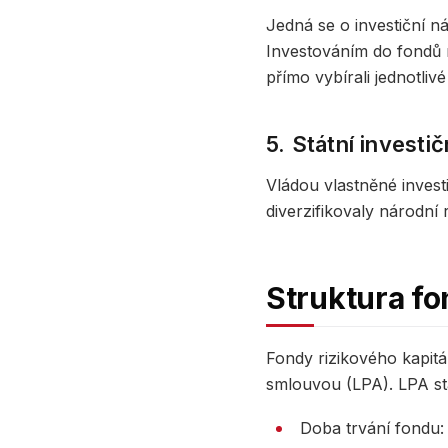
Jedná se o investiční ná
Investováním do fondů r
přímo vybírali jednotlivé
5. Státní investi
Vládou vlastněné investi
diverzifikovaly národní
Struktura fo
Fondy rizikového kapitá
smlouvou (LPA). LPA st
Doba trvání fondu: 