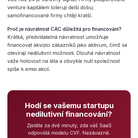
venture kapitálem tolerují delší dobu;
samofinancované firmy chtějí kratší.
Proč je návratnost CAC důležitá pro financování?
Krátká, předvídatelná návratnost umožňuje
financovat akvizici zákazníků jako aktivum, čímž se
otevírají nedilutivní možnosti. Dlouhá návratnost
váže hotovost na léta a obvykle nutí společnost
spíše k emisi akcií.
Hodí se vašemu startupu
nedilutivní financování?
Zjistěte za dvě minuty, zda váš SaaS
odpovídá modelu CVF. Nezávazně.