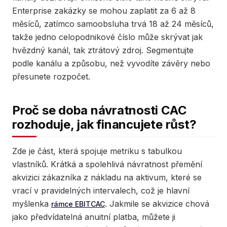
Enterprise zakázky se mohou zaplatit za 6 až 8
měsíců, zatímco samoobsluha trvá 18 až 24 měsíců,
takže jedno celopodnikové číslo může skrývat jak
hvězdný kanál, tak ztrátový zdroj. Segmentujte
podle kanálu a způsobu, než vyvodíte závěry nebo
přesunete rozpočet.
Proč se doba návratnosti CAC
rozhoduje, jak financujete růst?
Zde je část, která spojuje metriku s tabulkou
vlastníků. Krátká a spolehlivá návratnost přemění
akvizici zákazníka z nákladu na aktivum, které se
vrací v pravidelných intervalech, což je hlavní
myšlenka
. Jakmile se akvizice chová
rámce EBITCAC
jako předvídatelná anuitní platba, můžete ji