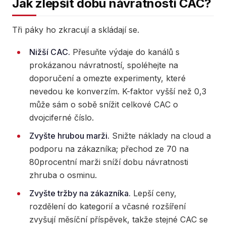
Jak zlepšit dobu návratnosti CAC?
Tři páky ho zkracují a skládají se.
Nižší CAC.
Přesuňte výdaje do kanálů s
prokázanou návratností, spoléhejte na
doporučení a omezte experimenty, které
nevedou ke konverzím. K-faktor vyšší než 0,3
může sám o sobě snížit celkové CAC o
dvojciferné číslo.
Zvyšte hrubou marži.
Snižte náklady na cloud a
podporu na zákazníka; přechod ze 70 na
80procentní marži sníží dobu návratnosti
zhruba o osminu.
Zvyšte tržby na zákazníka.
Lepší ceny,
rozdělení do kategorií a včasné rozšíření
zvyšují měsíční příspěvek, takže stejné CAC se