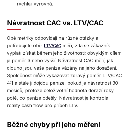
rychleji vyrovná.
Návratnost CAC vs. LTV/CAC
Obě metriky odpovídají na různé otázky a
potřebujete obě.
měří, zda se zákazník
LTV/CAC
vyplatí získat během jeho životnosti; obvyklým cílem
je poměr 3 nebo vyšší. Návratnost CAC měří, jak
dlouho jsou vaše peníze vázány na jeho dosažení.
Společnost může vykazovat zdravý poměr LTV/CAC
4:1 a stále jí dojdou peníze, pokud je návratnost 30
měsíců, protože celoživotní hodnota dorazí roky
poté, co peníze odešly. Návratnost je kontrola
reality cash flow pro příběh LTV.
Běžné chyby při jeho měření