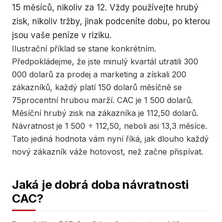
15 měsíců, nikoliv za 12. Vždy používejte hrubý
zisk, nikoliv tržby, jinak podceníte dobu, po kterou
jsou vaše peníze v riziku.
Ilustrační příklad se stane konkrétním.
Předpokládejme, že jste minulý kvartál utratili 300
000 dolarů za prodej a marketing a získali 200
zákazníků, každý platí 150 dolarů měsíčně se
75procentní hrubou marží. CAC je 1 500 dolarů.
Měsíční hrubý zisk na zákazníka je 112,50 dolarů.
Návratnost je 1 500 ÷ 112,50, neboli asi 13,3 měsíce.
Tato jediná hodnota vám nyní říká, jak dlouho každý
nový zákazník váže hotovost, než začne přispívat.
Jaká je dobrá doba návratnosti
CAC?