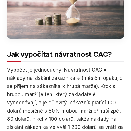
Jak vypočítat návratnost CAC?
Výpočet je jednoduchý: Návratnost CAC =
náklady na získání zákazníka ÷ (měsíční opakující
se příjem na zákazníka × hrubá marže). Krok s
hrubou marží je ten, který zakladatelé
vynechávají, a je důležitý. Zákazník platící 100
dolarů měsíčně s 80% hrubou marží přináší zpět
80 dolarů, nikoliv 100 dolarů, takže náklady na
získání zákazníka ve výši 1 200 dolarů se vrátí za