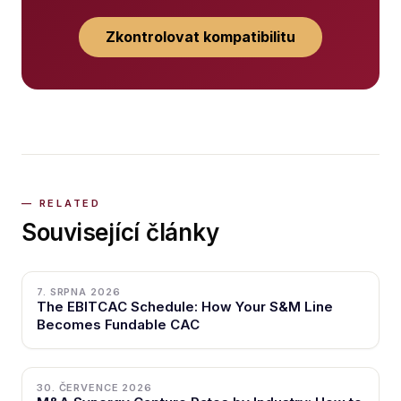
Zkontrolovat kompatibilitu
Související články
7. SRPNA 2026
The EBITCAC Schedule: How Your S&M Line
Becomes Fundable CAC
30. ČERVENCE 2026