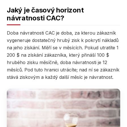
Jaký je časový horizont
návratnosti CAC?
Doba návratnosti CAC je doba, za kterou zákazník
vygeneruje dostatečný hrubý zisk k pokrytí nákladů
na jeho získání. Měří se v měsících. Pokud utratíte 1
200 $ na získání zákazníka, který přináší 100 $
hrubého zisku měsíčně, doba návratnosti je 12
měsíců. Pod tuto hranici utrácíte; nad ní se zákazník
stává ziskovým a každý další měsíc je návratnost.