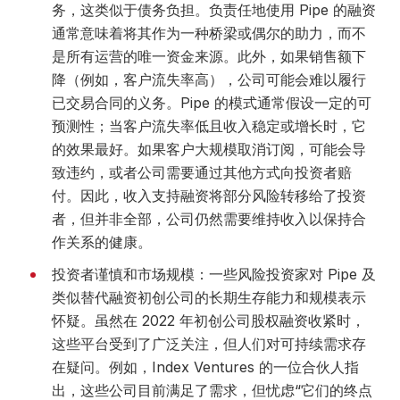
务，这类似于债务负担。负责任地使用 Pipe 的融资
通常意味着将其作为一种桥梁或偶尔的助力，而不
是所有运营的唯一资金来源。此外，如果销售额下
降（例如，客户流失率高），公司可能会难以履行
已交易合同的义务。Pipe 的模式通常假设一定的可
预测性；当客户流失率低且收入稳定或增长时，它
的效果最好。如果客户大规模取消订阅，可能会导
致违约，或者公司需要通过其他方式向投资者赔
付。因此，收入支持融资将部分风险转移给了投资
者，但并非全部，公司仍然需要维持收入以保持合
作关系的健康。
投资者谨慎和市场规模：一些风险投资家对 Pipe 及
类似替代融资初创公司的长期生存能力和规模表示
怀疑。虽然在 2022 年初创公司股权融资收紧时，
这些平台受到了广泛关注，但人们对可持续需求存
在疑问。例如，Index Ventures 的一位合伙人指
出，这些公司目前满足了需求，但忧虑“它们的终点