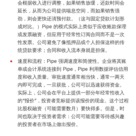
会根据收入进行调整，如果销售放缓，还款时间会
延长，从而为公司提供喘息空间，而如果销售强
劲，则会更快还清预付款。（这与固定贷款计划形
成对比。）Pipe 的模式实际上类似于应收账款保理
或发票融资，但应用于经常性订阅合同而不是一次
性发票。公司避免了像抵押品或个人担保这样的传
统贷款要求；合同和收入流本身就是担保。
速度和流程：Pipe 强调速度和简便性。企业将其账
单或会计系统连接到 Pipe，Pipe 利用数据评估信用
度和收入质量。审批速度通常相当快，通常一两天
内即可完成，一旦获批，公司可以迅速获得资金。
实际上，公司会在平台上提供一部分年经常性收入
的“报价”，投资者竞标提供该报价的现金。这个过程
比股权融资（可能需要数月）要快得多。但是，时
间也取决于投资者需求：公司可能需要等待感兴趣
的投资者在市场上做出报价。