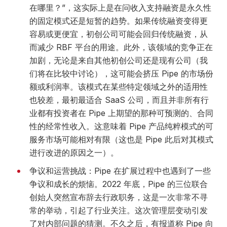
在哪里？”，这实际上是在问收入支持融资是永久性
的固定模式还是短暂的趋势。如果传统融资变得更
容易或更便宜，初创公司可能会回归传统融资，从
而减少 RBF 平台的用途。此外，该领域的竞争正在
加剧，无论是来自其他初创公司还是现有公司（我
们将在比较中讨论），这可能会挤压 Pipe 的市场份
额或利润率。该模式在某些特定领域之外的适用性
也较差，最初最适合 SaaS 公司，而且并非所有行
业都有投资者在 Pipe 上期望的那种可预测的、合同
性的经常性收入。这意味着 Pipe 产品纯粹模式的可
服务市场可能相对有限（这也是 Pipe 此后对其模式
进行改进的原因之一）。
争议和运营挑战：Pipe 在扩展过程中也遇到了一些
争议和成长的烦恼。2022 年底，Pipe 的三位联合
创始人突然宣布辞去行政职务，这是一次非常不寻
常的举动，引起了行业关注。这次管理层变动引发
了对内部问题的猜测。不久之后，有报道称 Pipe 向