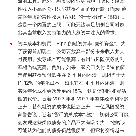
流的工具。此外，融资额随业务表现而增长；经常
性收入不高的公司只能获得不高的预付款（Pipe 通
常将年度经常性收入 (ARR) 的一部分作为限额）。
这是一个内置的上限，可能无法满足初创公司对超
出其当前收入支持能力的大额资本注入的需求。
资本成本和费用：Pipe 的融资并非“廉价资金”。为
了获得前期现金，公司要放弃一部分未来收入并支
付费用。实际成本可能很高，有时与风险债务的利
率相当或更高。例如，如果一家公司支付 6% 的固
定费用获得预付款并在 6 个月内还清，则相当于大
约 12% 的年化成本；如果它在 4 个月内还清，则
实际年化成本会跃升至约 18%。这是便利性和灵活
性的代价。随着 2022 年和 2023 年整体经济利率的
上升，替代融资的成本也随之上升。一位风险投资
家警告说，随着“货币的总成本”增加，初创公司可能
会发现这些类似债务的产品不太有吸引力：“创始人
可能认为他们的债务仍然很便宜，但它将变得越来