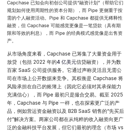
Capchase 已知会向初创公司提供“融资计划”（帮助它们
规划如何使用周期性的资本分期），而 Pipe 更侧重于按
需的个人融资活动。Pipe 和 Capchase 都提供无稀释性
融资，但 Capchase 可能感觉更像是一笔贷款（具有期
限和等效的利息），而 Pipe 的经典模式感觉像是出售资
产。
从市场角度来看，Capchase 已筹集了大量资金用于
放贷（包括 2022 年的
4 亿美元
信贷融资），并为数
百家 SaaS 公司提供服务。它通过声称灵活且无需公
司在市场上公开数据来竞争。其权衡是 Capchase 将
风险承担在自己的账簿上（因此它必须对其承保能力
充满信心），而 Pipe 最初只是撮合交易。截至 2025
年，Capchase 与 Pipe 一样，也在探索更广泛的产
品，例如营运资金融资以及 B2B SaaS 销售的“先买后
付”解决方案。两家公司都在从纯粹的收入融资向更广
泛的金融科技平台发展，但它们最初的理念（市场 vs