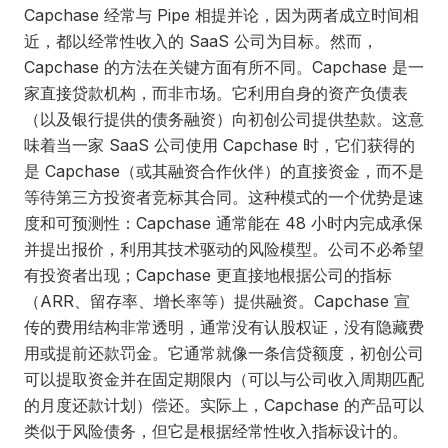
Capchase 经常与 Pipe 相提并论，因为两者成立时间相
近，都以经常性收入的 SaaS 公司为目标。然而，
Capchase 的方法在关键方面有所不同。Capchase 是一
家直接贷款机构，而非市场。它利用自身的资产负债表
（以及银行提供的债务融资）向初创公司提供垫款。这意
味着当一家 SaaS 公司使用 Capchase 时，它们获得的
是 Capchase（或其融资合作伙伴）的直接资金，而不是
等待第三方投资者竞标其合同。这种模式的一个优势是速
度和可预测性：Capchase 通常能在 48 小时内完成承保
并提出报价，利用其技术驱动的风险模型。公司不必希望
有投资者出现；Capchase 更直接地根据公司的指标
（ARR、留存率、增长率等）提供融资。Capchase 宣
传的费用结构非常透明，通常没有认股权证，没有隐藏费
用或提前还款罚金。它通常就像一条信贷额度，初创公司
可以提取资金并在固定期限内（可以与公司收入周期匹配
的月度还款计划）偿还。实际上，Capchase 的产品可以
类似于风险债务，但它是根据经常性收入指标设计的。