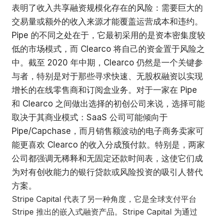
表明了收入共享融资规模化存在的风险：需要巨大的
交易量或额外的收入来源才能覆盖运营成本和违约。
Pipe 的不同之处在于，它最初采用的是资本密集度较
低的市场模式，而 Clearco 将自己的资金置于风险之
中。截至 2020 年中期，Clearco 仍然是一个关键参
与者，特别是对于那些寻求快速、无股权融资以实现
增长的在线零售商和订阅盒业务。对于一家在 Pipe
和 Clearco 之间做出选择的初创公司来说，选择可能
取决于其商业模式：SaaS 公司可能倾向于
Pipe/Capchase，而月销售额波动的电子商务卖家可
能更喜欢 Clearco 的收入分成预付款。特别是，两家
公司都强调无稀释和无固定还款时间表，这使它们成
为对有创收能力的银行贷款或风险投资的吸引人替代
方案。
Stripe Capital 代表了另一种角度，它是全球支付平台
Stripe 推出的嵌入式融资产品。Stripe Capital 为通过