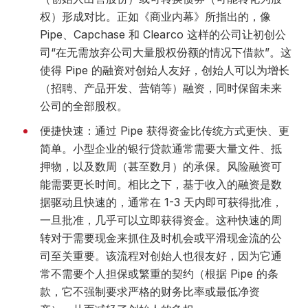
权）形成对比。正如《商业内幕》所指出的，像
Pipe、Capchase 和 Clearco 这样的公司让初创公
司“在无需放弃公司大量股权份额的情况下借款”。这
使得 Pipe 的融资对创始人友好，创始人可以为增长
（招聘、产品开发、营销等）融资，同时保留未来
公司的全部股权。
便捷快速：通过 Pipe 获得资金比传统方式更快、更
简单。小型企业的银行贷款通常需要大量文件、抵
押物，以及数周（甚至数月）的承保。风险融资可
能需要更长时间。相比之下，基于收入的融资是数
据驱动且快速的，通常在 1-3 天内即可获得批准，
一旦批准，几乎可以立即获得资金。这种快速的周
转对于需要现金来抓住及时机会或平滑现金流的公
司至关重要。该流程对创始人也很友好，因为它通
常不需要个人担保或繁重的契约（根据 Pipe 的条
款，它不强制要求严格的财务比率或最低净资