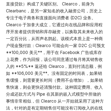
直接贷款）构成了关键区别。 Clearco，前身为
Clearbanc，是另一家知名的收入融资公司，历史上
专注于电子商务和直接面向消费者 (D2C) 业务。
Clearco 于加拿大成立，它通过向在线品牌和应用程
序开发者提供营销和库存融资，以换取其未来收入的
一定百分比，从而声名鹊起。该模式本质上是一种商
户现金预付款：Clearco 可能会向一家 D2C 公司预支
**100,000 美元**，用于在 Facebook 广告或库存
上花费，作为回报，该公司同意通过每月将其销售收
入的 **5%** 返还给 Clearco，直到付清总额，例
如 **106,000 美元**。没有固定的时间表，如果销
售缓慢，则需要更长时间（费用不会增加），如果销
售快速，则会更快还清预付款。这种固定费用、收入
分成还款方式与 Pipe 在其新的嵌入式模型中所做的
事情非常相似，但 Clearco 从一开始就采用了这种方
法，针对的是有定期销售但可能没有订阅收入的在线