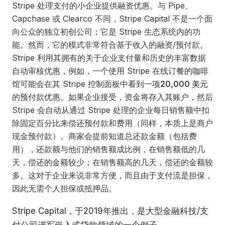
Stripe 处理支付的小企业提供融资优惠。与 Pipe、
Capchase 或 Clearco 不同，Stripe Capital 不是一个面
向公众的独立初创公司；它是 Stripe 生态系统内的功
能。然而，它的模式非常符合基于收入的融资/预付款。
Stripe 利用其拥有的关于企业支付量和历史的丰富数据
自动审核优惠，例如，一个使用 Stripe 在线订餐的咖啡
馆可能会在其 Stripe 控制面板中看到一项
20,000 美元
的预付款优惠。如果企业接受，资金将存入其账户，然后
Stripe 会自动从通过 Stripe 处理的企业每日销售额中扣
除固定百分比来偿还预付款和费用（同样，本质上是商户
现金预付款）。商家会提前知道总还款金额（包括费
用），还款额与他们的销售额成比例，在销售额低的几
天，偿还的金额较少；在销售额高的几天，偿还的金额较
多。这对于企业来说非常方便，而且由于支付流是担保，
因此无需个人担保或抵押品。
Stripe Capital，于2019年推出，是大型金融科技/支