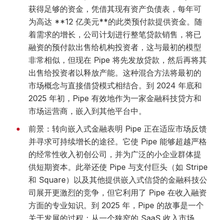
获得足够的资金，凭借其现有资产负债表，每年可
为高达 **12 亿美元**的此类预付款提供资金。随
着需求的增长，公司计划进行整笔贷款销售，将已
融资的预付款出售给机构投资者，这与最初的模型
非常相似，但现在 Pipe 将先发放贷款，然后再将其
出售给投资者以释放产能。这种混合方法将最初的
市场概念与直接借贷模式相结合。到 2024 年底和
2025 年初，Pipe 有效地作为一家金融科技贷方和
市场运营商，嵌入到其他平台中。
前景：转向嵌入式金融表明 Pipe 正在适应市场反馈
并寻求可持续增长的途径。它使 Pipe 能够超越严格
的经常性收入初创公司，并为广泛的小企业群体提
供短期资本。此举还使 Pipe 与支付巨头（如 Stripe
和 Square）以及其他提供嵌入式信贷的金融科技公
司展开更激烈的竞争，但它利用了 Pipe 在收入融资
方面的专业知识。到 2025 年，Pipe 的故事是一个
关于发展的过程：从一个狭窄的 SaaS 收入市场，