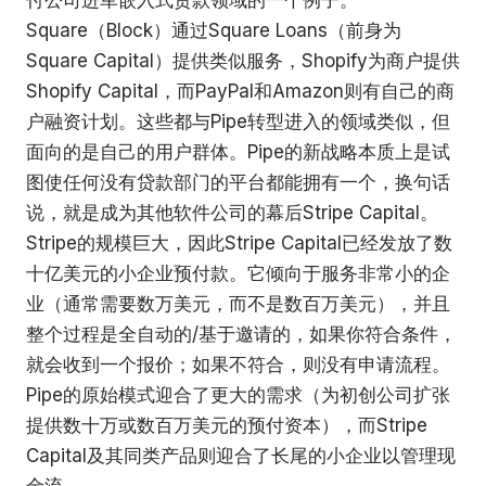
付公司进军嵌入式贷款领域的一个例子。
Square（Block）通过Square Loans（前身为
Square Capital）提供类似服务，Shopify为商户提供
Shopify Capital，而PayPal和Amazon则有自己的商
户融资计划。这些都与Pipe转型进入的领域类似，但
面向的是自己的用户群体。Pipe的新战略本质上是试
图使任何没有贷款部门的平台都能拥有一个，换句话
说，就是成为其他软件公司的幕后Stripe Capital。
Stripe的规模巨大，因此Stripe Capital已经发放了数
十亿美元的小企业预付款。它倾向于服务非常小的企
业（通常需要数万美元，而不是数百万美元），并且
整个过程是全自动的/基于邀请的，如果你符合条件，
就会收到一个报价；如果不符合，则没有申请流程。
Pipe的原始模式迎合了更大的需求（为初创公司扩张
提供数十万或数百万美元的预付资本），而Stripe
Capital及其同类产品则迎合了长尾的小企业以管理现