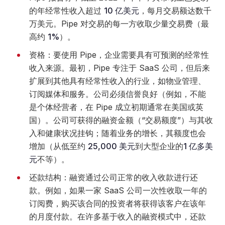
的年经常性收入超过
10 亿美元
，每月交易额达数千
万美元。Pipe 对交易的每一方收取少量交易费（最
高约
1%
）。
资格：要使用 Pipe，企业需要具有可预测的经常性
收入来源。最初，Pipe 专注于 SaaS 公司，但后来
扩展到其他具有经常性收入的行业，如物业管理、
订阅媒体和服务。公司必须信誉良好（例如，不能
是个体经营者，在 Pipe 成立初期通常在美国或英
国）。公司可获得的融资金额（“交易额度”）与其收
入和健康状况挂钩；随着业务的增长，其额度也会
增加（从低至约
25,000 美元
到大型企业的
1 亿多美
元
不等）。
还款结构：融资通过公司正常的收入收款进行还
款。例如，如果一家 SaaS 公司一次性收取一年的
订阅费，购买该合同的投资者将获得该客户在该年
的月度付款。在许多基于收入的融资模式中，还款