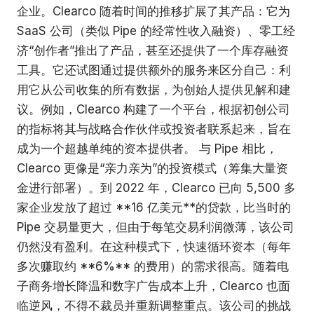
企业。Clearco 随着时间的推移扩展了其产品：它为
SaaS 公司（类似 Pipe 的经常性收入融资）、零工经
济“创作者”推出了产品，甚至还提供了一个库存融资
工具。它还试图通过提供额外的服务来区分自己：利
用它从公司收集的所有数据，为创始人提供见解和建
议。例如，Clearco 构建了一个平台，根据初创公司
的指标将其与战略合作伙伴或投资者联系起来，旨在
成为一个超越单纯的资本提供者。 与 Pipe 相比，
Clearco 更像是“亲力亲为”的投资模式（筹集大量资
金进行部署）。到 2022 年，Clearco 已向 5,500 多
家企业发放了超过 **16 亿美元**的贷款，比当时的
Pipe 交易量更大，但由于每笔交易利润微薄，该公司
仍然没有盈利。在这种模式下，快速循环资本（每年
多次赚取约 **6%** 的费用）的需求很高。随着电
子商务增长降温和数字广告成本上升，Clearco 也面
临逆风，不得不裁员并重新调整重点。该公司的挑战