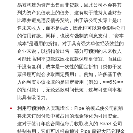
易被构建为资产出售而非贷款，因此公司不会将其
列为资产负债表上的债务。这有助于维持某些财务
比率并避免违反债务契约。由于该公司实际上是出
售未来收入，而不是
，因此也可以避免影响公司
借款
的信用评级。同样，也没有强制的利息支付，“资本
成本”是适用的折扣。对于具有强大单位经济效益的
企业来说，以折扣价出售一部分可预测的未来收入
可能比高利率贷款或应收账款保理更便宜。而且由
于没有复利，成本是一次性的固定折扣（类似于发
票保理可能会收取固定费用）。例如，许多基于收
入的融资协议收取的是固定费用（例如，**6%**
的预付款），无论还款时间长短，这与可变利率相
比具有吸引力。
利用可预测收入实现增长：Pipe 的模式使公司能够
将未来订阅付款中被占用的现金转化为可用资金。
这对于签订年度合同但每月收取收入的 SaaS 公司
特别有用，它们可以提前通过 Pipe 获得大部分现金