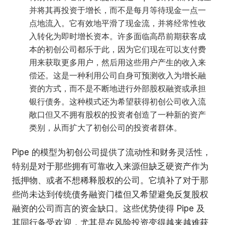
并将其再投资于增长，而不是每月等待现金一点一
点地流入。它有效地平滑了现金流，并将经常性收
入转化为即时增长资本。许多面临高昂前期获客成
本的初创公司都乐于此，因为它们现在可以支付费
用来获取更多用户，然后用这些用户产生的收入来
偿还。这是一种利用公司自身可预测收入为增长融
资的方式，而不是不断地进行外部股权融资或承担
银行债务。这种模式还为希望获得初创公司收入流
敞口但又不拥有股权的投资者创造了一种新的资产
类别，从而扩大了初创公司的投资者群体。
Pipe 的模型为初创公司提供了流动性和财务灵活性，
特别是对于那些拥有可靠收入来源但缺乏硬资产作为
抵押物、或者不想稀释股权的公司。它填补了对于那
些尚未达到传统债务融资门槛但又希望避免反复股权
融资的公司而言的资金缺口。这些优势使得 Pipe 及
其同行备受欢迎，尤其是在风险投资变得越来越难获