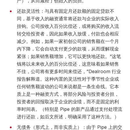
产），从而减轻了创始人的负担。
还款灵活性：与具有固定月还款额的固定贷款不
同，基于收入的融资通常将还款与企业的实际收入
挂钩。公司按收入百分比偿还，或将购买的收入流
转交给投资者，因此如果收入放缓，付款也会相应
减少。例如，如果一家初创公司的销售额在一个月
内下降，它会自动支付更少的款项，从而缓解现金
紧张；如果销售额增加，它可以更快地还款。“这笔
钱将以未来收入的百分比偿还，这意味着如果销售
不佳，公司将有更多时间来偿还，”Dealroom 行业
报告解释道。这种内置的灵活性对于季节性企业或
任何销售额波动的公司来说都是一条生命线。它本
质上是一种融资方式，将部分风险与投资者分担，
投资者的回报取决于企业的业绩，而不是固定的利
率时间表。（特别是 Pipe 的新产品通过支付处理流
进行还款，如后文所述，明确采用了这种方法。）
无债务（形式上，而非实质上）：由于 Pipe 上的交