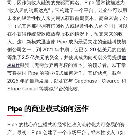
司，因作为收入融资的先驱而闻名。Pipe 通常被描述为
“收入界的纳斯达克”，它构建了一个平台，让企业可以用
未来的经常性收入来交易以获取前期资本。简单来说，公
司（尤其是那些拥有订阅收入或经常性收入的公司）可以
在不获得传统贷款或放弃股权的情况下，预支未来的收
入。这种新模式迅速使 Pipe 成为最受关注的金融科技初
创公司之一，到 2021 年中期，它已以
20 亿美元
的估值
筹集了
2.5 亿美元
的资金，并使其成为向初创公司提供
非
融资（无需放弃所有权的资本）的领导者。以下章
稀释性
节将探讨 Pipe 的商业模式如何运作、其优缺点、截至
2025 年的最新发展，以及它与 Capchase、Clearco 和
Stripe Capital 等类似平台的比较。
Pipe 的商业模式如何运作
Pipe 的核心商业模式将经常性收入流转化为可交易的资
产。最初，Pipe 创建了一个市场平台，经常性收入（如