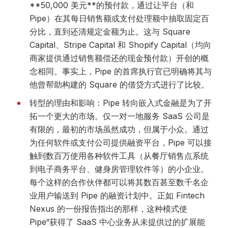
**50,000 美元**的预付款，通过让平台（和
Pipe）在其每日销售额或支付处理额中抽取固定百
分比，直到还清规定金额为止。这与 Square
Capital、Stripe Capital 和 Shopify Capital（均向
商家提供通过销售额偿还的现金预付款）开创的概
念相同。事实上，Pipe 的首席执行官已明确将其与
他曾帮助构建的 Square 的借贷方式进行了比较。
转型的理由和影响：Pipe 转向嵌入式金融是为了开
拓一个更大的市场。仅一对一地服务 SaaS 公司是
有限的，最初的市场虽然成功，但属于小众。通过
为任何软件或支付公司提供融资平台，Pipe 可以接
触到数百万使用各种软件工具（从餐厅销售点系统
到电子商务平台、健身房管理软件等）的小企业。
每个这样的合作伙伴都可以将其数百甚至数千名企
业用户输送到 Pipe 的融资计划中。正如 Fintech
Nexus 的一份报告指出的那样，这种模式使
Pipe“获得了 SaaS 中心业务从未提供过的扩展能