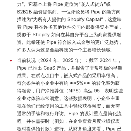
力”。它基本上将 Pipe 定位为“嵌入式贷方”或
B2B2B 融资提供商。一位评论员将 Pipe 的新方向
描述为“为所有人提供的 Shopify Capital”，这意味
着 Pipe 将在许多其他软件公司内部提供资本产品，
类似于 Shopify 如何在其自身平台上为商家提供融
资。此举还使 Pipe 符合嵌入式金融的更广泛趋势，
许多人认为这是金融科技的一个主要增长领域。
当前状况（2024 年、2025 年）：截至 2024 年，
Pipe 已推出 CaaS 产品，并报告了非常积极的早期
成果。在试点项目中，嵌入式产品的采用率很高，
符合条件的小企业中有约 **5%** 的转化率为获
得融资，用户净推荐值（NPS）高达 95，表明这些
企业对体验非常满意。这些数据表明，小企业主重
视在他们已经使用的工具中轻松获得融资，而无需
通常的手续和银行拜访。Pipe 的设计重点是简化流
程，并在需要时（例如，在企业查看月度业绩仪表
板时提供预付款）进行。从财务角度来看，Pipe 已