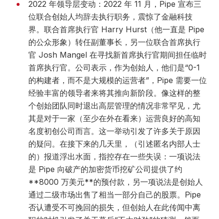
2022 年领导层变动：2022 年 11 月，Pipe 宣布三
位联合创始人均辞去执行职务，震惊了金融科技
界。联合首席执行官 Harry Hurst（他一直是 Pipe
的公众形象）转任副董事长，另一位联合首席执行
官 Josh Mangel 在寻找新首席执行官期间担任临时
首席执行官。公司表示，作为创始人，他们是“0-1
的构建者，而不是大规模的运营者”，Pipe 需要一位
经验丰富的领导者来将其推向新阶段。像这样的整
个创始团队同时退出高层管理的情况非常罕见，尤
其是对于一家（至少在外在看来）运营良好的高知
名度初创公司而言。这一举动引发了许多关于原因
的疑问。在接下来的几天里，（引述匿名内部人士
的）报道浮出水面，指控存在一些失误：一项说法
是 Pipe 向破产的加密货币挖矿公司提供了约
**8000 万美元**的预付款，另一项说法是创始人
通过二级市场出售了相当一部分自己的股票。Pipe
否认遭受不可挽回的损失，但创始人在此传闻中离