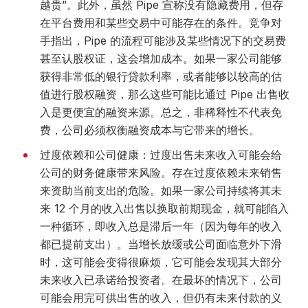
越贵”。此外，虽然 Pipe 宣称没有隐藏费用，但存
在平台费用和某些交易中可能存在的条件。竞争对
手指出，Pipe 的流程可能涉及某些情况下的交易费
甚至认股权证，这会增加成本。如果一家公司能够
获得非常低的银行贷款利率，或者能够以较高的估
值进行股权融资，那么这些可能比通过 Pipe 出售收
入是更便宜的融资来源。总之，非稀释性不代表免
费，公司必须权衡融资成本与它带来的增长。
过度依赖和公司健康：过度出售未来收入可能会给
公司的财务健康带来风险。存在过度依赖未来销售
来资助当前支出的危险。如果一家公司持续将其未
来 12 个月的收入出售以换取前期现金，就可能陷入
一种循环，即收入总是滞后一年（因为每年的收入
都已提前支出）。当增长放缓或公司面临意外下滑
时，这可能会变得很麻烦，它可能会发现其大部分
未来收入已承诺给投资者。在最坏的情况下，公司
可能会用完可供出售的收入，但仍有未来付款的义