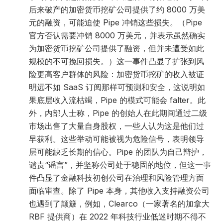
后来破产的加密货币挖矿公司提供了约 8000 万美
元的融资，可能迫使 Pipe 冲销这些损失。（Pipe
官方否认需要冲销 8000 万美元，并表示虽然确实
为加密货币挖矿公司提供了融资，但并未遭受如此
规模的不可挽回损失。）这一事件凸显了扩张到风
险更高客户群体的风险：加密货币挖矿的收入被证
明远不如 SaaS 订阅那样可预测和安全，这说明如
果底层收入流枯竭，Pipe 的模式可能会 falter。此
外，内部人士称，Pipe 的创始人在此期间通过二级
市场出售了大量自身股权，一些人认为这是他们过
早获利。这些举动可能被视为危险信号，表明领导
层可能缺乏长期的信心。Pipe 的团队为自己辩护，
谴责“谣言”，并坚称公司处于稳固的地位，但这一事
件凸显了金融科技初创公司在治理和风险管理方面
面临审查。除了 Pipe 本身，其他收入支持融资公司
也遇到了颠簸，例如，Clearco（一家著名的加拿大
RBF 提供商）在 2022 年科技行业低迷时期不得不