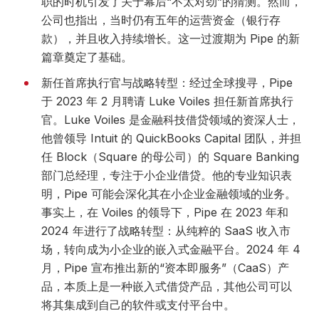
职的时机引发了关于幕后“不太对劲”的猜测。然而，
公司也指出，当时仍有五年的运营资金（银行存
款），并且收入持续增长。这一过渡期为 Pipe 的新
篇章奠定了基础。
新任首席执行官与战略转型：经过全球搜寻，Pipe
于 2023 年 2 月聘请 Luke Voiles 担任新首席执行
官。Luke Voiles 是金融科技借贷领域的资深人士，
他曾领导 Intuit 的 QuickBooks Capital 团队，并担
任 Block（Square 的母公司）的 Square Banking
部门总经理，专注于小企业借贷。他的专业知识表
明，Pipe 可能会深化其在小企业金融领域的业务。
事实上，在 Voiles 的领导下，Pipe 在 2023 年和
2024 年进行了战略转型：从纯粹的 SaaS 收入市
场，转向成为小企业的嵌入式金融平台。2024 年 4
月，Pipe 宣布推出新的“资本即服务”（CaaS）产
品，本质上是一种嵌入式借贷产品，其他公司可以
将其集成到自己的软件或支付平台中。