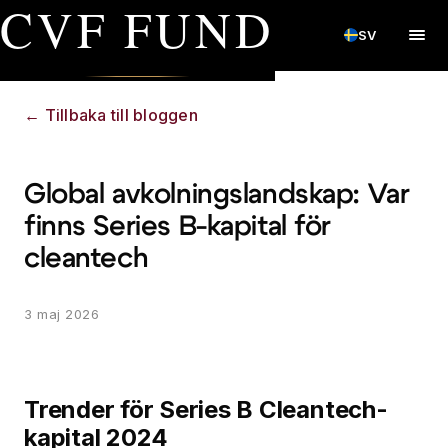
CVF FUND
SV
←
Tillbaka till bloggen
Global avkolningslandskap: Var
finns Series B-kapital för
cleantech
3 maj 2026
Trender för Series B Cleantech-
kapital 2024