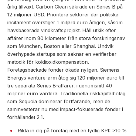
årlig tillväxt. Carbon Clean säkrade en Series B på
12 miljoner USD. Prioritera sektorer där politiska
incitament överstiger 1 miljard euro årligen, såsom
havsbaserade vindkraftsprojekt. Håll utkik efter
affärer inom 80 kilometer från stora forskningsnav
som München, Boston eller Shanghai. Undvik
överhypade startups som saknar en verifierbar
metodik för koldioxidkompensation.
Företagsbackade fonder ökade nyligen. Siemens
Energys venture-arm åtog sig 120 miljoner euro till
tre separata Series B-affärer, i genomsnitt 40
miljoner euro vardera. Traditionella riskkapitalbolag
som Sequoia dominerar fortfarande, men de
saminvesterar nu med impact-fokuserade fonder i
förhållandet 2:1.
Rikta in dig på företag med en tydlig KPI: >10 %