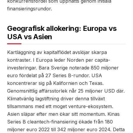
konkurrensfördel som uppnåtts genom initiala
finansieringsrundor.
Geografisk allokering: Europa vs
USA vs Asien
Kartläggning av kapitalflödet avslöjar skarpa
kontraster. I Europa leder Norden per capita-
investeringar. Bara Sverige noterade 850 miljoner
euro fördelat på 27 Series B-rundor. USA
koncentrerar sig på Kalifornien och Texas.
Genomsnittlig affärsstorlek når 25 miljoner USD där.
Klimatvänlig lagstiftning driver denna tillväxt
tillsammans med ett moget venture-ekosystem.
Asien släpar efter men ökar sitt momentum. Kinas
Series B cleantech-finansiering ökade från 180
miljoner euro 2022 till 342 miljoner euro 2024. Detta