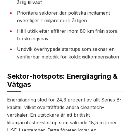
årlig tillväxt
Prioritera sektorer där politiska incitament
överstiger 1 miljard euro årligen
Håll utkik efter affärer inom 80 km från stora
forskningsnav
Undvik överhypade startups som saknar en
verifierbar metodik för koldioxidkompensation
Sektor-hotspots: Energilagring &
Vätgas
Energilagring stod för 24,3 procent av allt Series B-
kapital, vilket överträffade andra cleantech-
vertikaler. En utstickare är ett brittiskt
litiumjärnfosfat-startup som säkrade 18,5 miljoner
USD i september. Detta företag lovar en