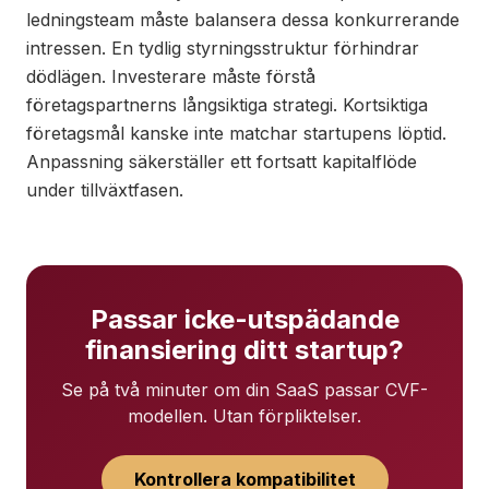
ledningsteam måste balansera dessa konkurrerande
intressen. En tydlig styrningsstruktur förhindrar
dödlägen. Investerare måste förstå
företagspartnerns långsiktiga strategi. Kortsiktiga
företagsmål kanske inte matchar startupens löptid.
Anpassning säkerställer ett fortsatt kapitalflöde
under tillväxtfasen.
Passar icke-utspädande
finansiering ditt startup?
Se på två minuter om din SaaS passar CVF-
modellen. Utan förpliktelser.
Kontrollera kompatibilitet