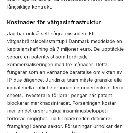
långsiktiga kontrakt.
Kostnader för vätgasinfrastruktur
Jag har också sett några missöden. Ett
vätgasbränslecellsstartup i Danmark meddelade en
kapitalanskaffning på 7 miljoner euro. De upptäckte
senare en patenttvist som fördröjde
kommersialiseringen med tre månader. Detta
fungerar som en varnande berättelse om vikten av
IP-due diligence. Juridiska team måste granska alla
immateriella rättigheter innan de undertecknar term
sheets. Investerare förlorar pengar när patent
blockerar marknadsinträdet. Förseningen kostar
mer än det ursprungliga insamlingsbeloppet i
förlorad möjlighet. Tid till marknaden definierar
framgång i denna sektor. Förseningar urholkar den