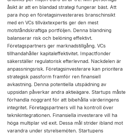
åsikt är att en blandad strategi fungerar bäst. Att
para ihop en företagsinvesterares branschinsikt
med en VCs tillväxtexpertis ger den mest
motståndskraftiga portföljen. Denna blandning
balanserar risk och belöning effektivt.
Företagspartners ger marknadstillgång. VCs
tillhandahåller kapitaleffektivitet. Impactfonder
säkerställer regulatorisk efterlevnad. Nackdelen är
anpassningsrisk. Företagsinvesterare kan prioritera
strategisk passform framför ren finansiell
avkastning. Denna potentiella utspädning av
uppsidan påverkar andra aktieägare. Startups måste
förhandla noggrant för att bibehålla värderingens
integritet. Företagspartners vill ha kontroll över
teknikintegrationen. Finansiella investerare vill ha
höga multiplar vid exit. Dessa mål strider ibland mot
varandra under styrelsemöten. Startupens