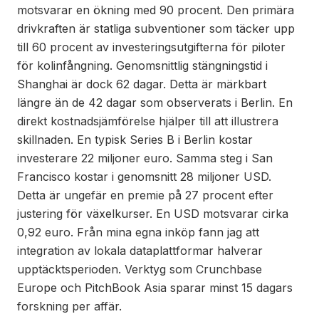
motsvarar en ökning med 90 procent. Den primära
drivkraften är statliga subventioner som täcker upp
till 60 procent av investeringsutgifterna för piloter
för kolinfångning. Genomsnittlig stängningstid i
Shanghai är dock 62 dagar. Detta är märkbart
längre än de 42 dagar som observerats i Berlin. En
direkt kostnadsjämförelse hjälper till att illustrera
skillnaden. En typisk Series B i Berlin kostar
investerare 22 miljoner euro. Samma steg i San
Francisco kostar i genomsnitt 28 miljoner USD.
Detta är ungefär en premie på 27 procent efter
justering för växelkurser. En USD motsvarar cirka
0,92 euro. Från mina egna inköp fann jag att
integration av lokala dataplattformar halverar
upptäcktsperioden. Verktyg som Crunchbase
Europe och PitchBook Asia sparar minst 15 dagars
forskning per affär.