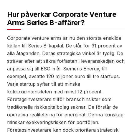
Hur påverkar Corporate Venture
Arms Series B-affärer?
Corporate venture arms är nu den största enskilda
källan till Series B-kapital. De står för 31 procent av
alla åtaganden. Deras strategiska vinkel är tydlig. De
strävar efter att säkra fotfästen i leveranskedjan och
anpassa sig till ESG-mål. Siemens Energy, till
exempel, avsatte 120 miljoner euro till tre startups.
Varje startup syftar till att minska
koldioxidintensiteten med minst 12 procent.
Företagsinvesterare tillför branschinsikter som
traditionella riskkapitalbolag saknar. De förstår de
operativa realiteterna för energinät. Denna kunskap
minskar exekveringsrisken för portföljen.
Företagsinvesterare kan dock prioritera strategisk