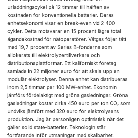
urladdningscykel på 12 timmar till hälften av
kostnaden för konventionella batterier. Deras
enhetsekonomi visar en break-even vid 2 400
cykler. Detta motsvarar en 15 procent lägre total
ägandekostnad för nätoperatörer. Vätgas följer tätt
med 19,7 procent av Series B-fonderna som
allokerats till elektrolyzertillverkare och
distributionsplattformar. Ett kaliforniskt företag
samlade in 22 miljoner euro för att skala upp en
modulär elektrolyser. Denna enhet kan distribueras
inom 2,5 timmar per 100 MW-enhet. Ekonomin
jämförs fördelaktigt med gröna gasledningar. Gröna
gasledningar kostar cirka 450 euro per ton CO₂ som
undviks jämfört med 320 euro för elektrolysens
produktion. Jag är personligen optimistisk när det
gäller solid state-batterier. Teknologin står
fortfarande inför utmaningar med skalbarhet.