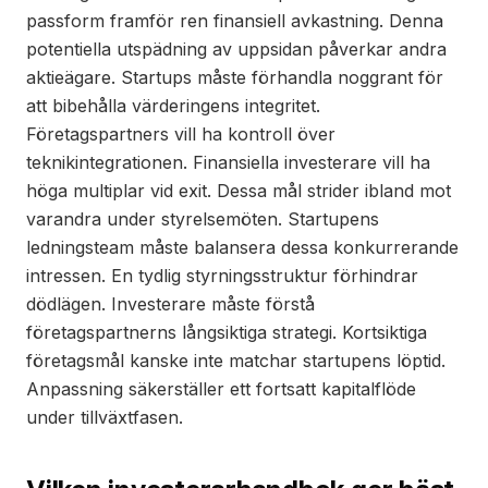
passform framför ren finansiell avkastning. Denna
potentiella utspädning av uppsidan påverkar andra
aktieägare. Startups måste förhandla noggrant för
att bibehålla värderingens integritet.
Företagspartners vill ha kontroll över
teknikintegrationen. Finansiella investerare vill ha
höga multiplar vid exit. Dessa mål strider ibland mot
varandra under styrelsemöten. Startupens
ledningsteam måste balansera dessa konkurrerande
intressen. En tydlig styrningsstruktur förhindrar
dödlägen. Investerare måste förstå
företagspartnerns långsiktiga strategi. Kortsiktiga
företagsmål kanske inte matchar startupens löptid.
Anpassning säkerställer ett fortsatt kapitalflöde
under tillväxtfasen.