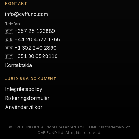
KONTAKT
info@cvffund.com
Telefon
+357 25 123889
🇨🇾
+44 20 4577 1766
🇬🇧
+1 302 240 2890
🇺🇸
+351 30 0528110
🇵🇹
Kontaktsida
JURIDISKA DOKUMENT
Integritetspolicy
Riskeringsformulär
Användarvillkor
© CVF FUND ltd. All rights reserved. CVF FUND™ is trademark of
CVF FUND ltd. All rights reserved.