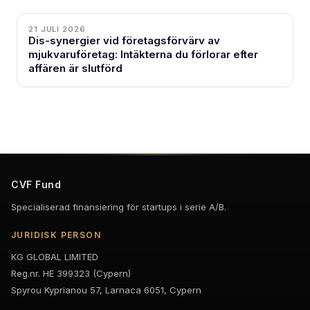
21 JULI 2026
Dis-synergier vid företagsförvärv av
mjukvaruföretag: Intäkterna du förlorar efter
affären är slutförd
CVF Fund
Specialiserad finansiering för startups i serie A/B.
JURIDISK PERSON
KG GLOBAL LIMITED
Reg.nr. HE 399323 (Cypern)
Spyrou Kyprianou 57, Larnaca 6051, Cypern