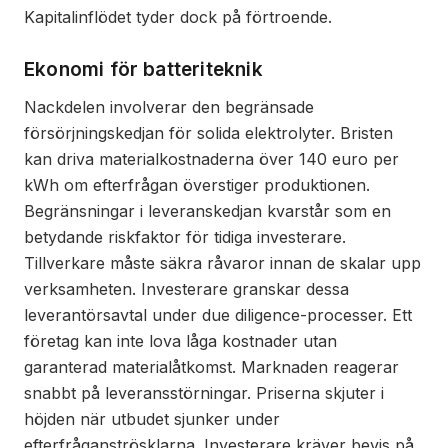
Kapitalinflödet tyder dock på förtroende.
Ekonomi för batteriteknik
Nackdelen involverar den begränsade
försörjningskedjan för solida elektrolyter. Bristen
kan driva materialkostnaderna över 140 euro per
kWh om efterfrågan överstiger produktionen.
Begränsningar i leveranskedjan kvarstår som en
betydande riskfaktor för tidiga investerare.
Tillverkare måste säkra råvaror innan de skalar upp
verksamheten. Investerare granskar dessa
leverantörsavtal under due diligence-processer. Ett
företag kan inte lova låga kostnader utan
garanterad materialåtkomst. Marknaden reagerar
snabbt på leveransstörningar. Priserna skjuter i
höjden när utbudet sjunker under
efterfråganströsklarna. Investerare kräver bevis på