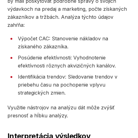
by mali poskytovať podrobné správy o svojich
výdavkoch na predaj a marketing, počte získaných
zákazníkov a tržbách. Analýza týchto údajov
zahŕňa:
Výpočet CAC: Stanovenie nákladov na
získaného zákazníka.
Posúdenie efektívnosti: Vyhodnotenie
efektívnosti rôznych akvizičných kanálov.
Identifikácia trendov: Sledovanie trendov v
priebehu času na pochopenie vplyvu
strategických zmien.
Využitie nástrojov na analýzu dát môže zvýšiť
presnosť a hĺbku analýzy.
Interpretácia výsledkov