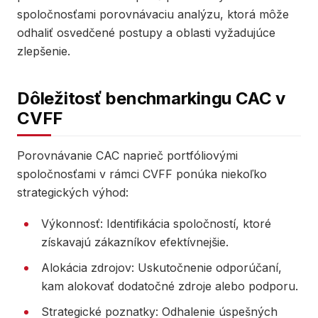
spoločnosťami porovnávaciu analýzu, ktorá môže
odhaliť osvedčené postupy a oblasti vyžadujúce
zlepšenie.
Dôležitosť benchmarkingu CAC v
CVFF
Porovnávanie CAC naprieč portfóliovými
spoločnosťami v rámci CVFF ponúka niekoľko
strategických výhod:
Výkonnosť: Identifikácia spoločností, ktoré
získavajú zákazníkov efektívnejšie.
Alokácia zdrojov: Uskutočnenie odporúčaní,
kam alokovať dodatočné zdroje alebo podporu.
Strategické poznatky: Odhalenie úspešných