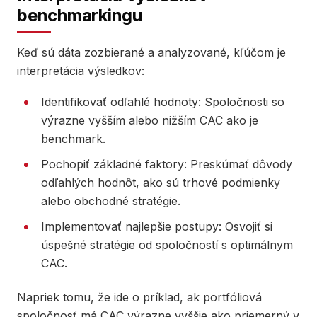
benchmarkingu
Keď sú dáta zozbierané a analyzované, kľúčom je
interpretácia výsledkov:
Identifikovať odľahlé hodnoty: Spoločnosti so
výrazne vyšším alebo nižším CAC ako je
benchmark.
Pochopiť základné faktory: Preskúmať dôvody
odľahlých hodnôt, ako sú trhové podmienky
alebo obchodné stratégie.
Implementovať najlepšie postupy: Osvojiť si
úspešné stratégie od spoločností s optimálnym
CAC.
Napriek tomu, že ide o príklad, ak portfóliová
spoločnosť má CAC výrazne vyššie ako priemerný v