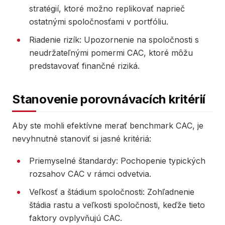
stratégií, ktoré možno replikovať naprieč
ostatnými spoločnosťami v portfóliu.
Riadenie rizík: Upozornenie na spoločnosti s
neudržateľnými pomermi CAC, ktoré môžu
predstavovať finančné riziká.
Stanovenie porovnávacích kritérií
Aby ste mohli efektívne merať benchmark CAC, je
nevyhnutné stanoviť si jasné kritériá:
Priemyselné štandardy: Pochopenie typických
rozsahov CAC v rámci odvetvia.
Veľkosť a štádium spoločnosti: Zohľadnenie
štádia rastu a veľkosti spoločnosti, keďže tieto
faktory ovplyvňujú CAC.