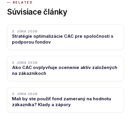
Súvisiace články
3. JÚNA 2026
Stratégie optimalizácie CAC pre spoločnosti s
podporou fondov
3. JÚNA 2026
Ako CAC ovplyvňuje ocenenie aktív založených
na zákazníkoch
3. JÚNA 2026
Mali by ste použiť fond zameraný na hodnotu
zákazníka? Klady a zápory