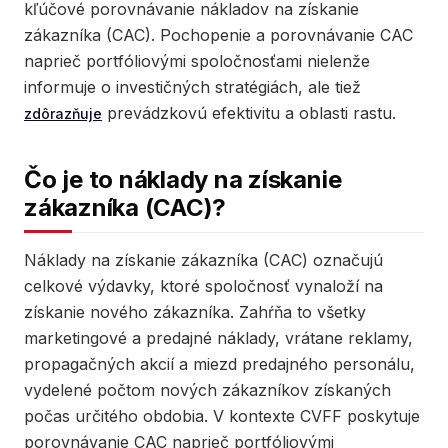
kľúčové porovnávanie nákladov na získanie
zákazníka (CAC). Pochopenie a porovnávanie CAC
naprieč portfóliovými spoločnosťami nielenže
informuje o investičných stratégiách, ale tiež
prevádzkovú efektivitu a oblasti rastu.
zdôrazňuje
Čo je to náklady na získanie
zákazníka (CAC)?
Náklady na získanie zákazníka (CAC) označujú
celkové výdavky, ktoré spoločnosť vynaloží na
získanie nového zákazníka. Zahŕňa to všetky
marketingové a predajné náklady, vrátane reklamy,
propagačných akcií a miezd predajného personálu,
vydelené počtom nových zákazníkov získaných
počas určitého obdobia. V kontexte CVFF poskytuje
porovnávanie CAC naprieč portfóliovými