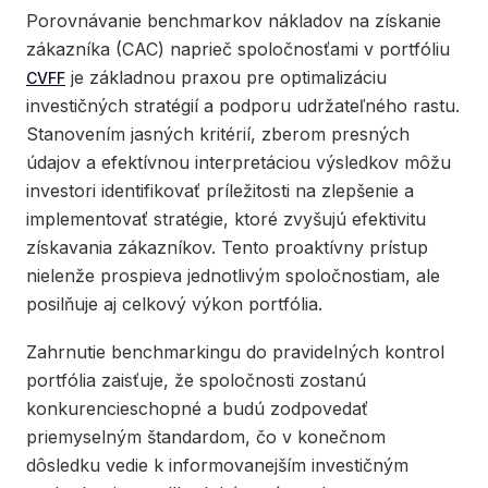
Porovnávanie benchmarkov nákladov na získanie
zákazníka (CAC) naprieč spoločnosťami v portfóliu
je základnou praxou pre optimalizáciu
CVFF
investičných stratégií a podporu udržateľného rastu.
Stanovením jasných kritérií, zberom presných
údajov a efektívnou interpretáciou výsledkov môžu
investori identifikovať príležitosti na zlepšenie a
implementovať stratégie, ktoré zvyšujú efektivitu
získavania zákazníkov. Tento proaktívny prístup
nielenže prospieva jednotlivým spoločnostiam, ale
posilňuje aj celkový výkon portfólia.
Zahrnutie benchmarkingu do pravidelných kontrol
portfólia zaisťuje, že spoločnosti zostanú
konkurencieschopné a budú zodpovedať
priemyselným štandardom, čo v konečnom
dôsledku vedie k informovanejším investičným