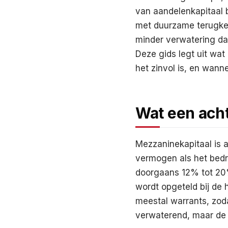
van aandelenkapitaal 
met duurzame terugker
minder verwatering da
Deze gids legt uit wat
het zinvol is, en wann
Wat een acht
Mezzaninekapitaal is a
vermogen als het bedri
doorgaans 12% tot 20% 
wordt opgeteld bij de
meestal warrants, zoda
verwaterend, maar de 