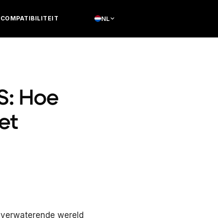
COMPATIBILITEIT
NL
S: Hoe
et
, verwaterende wereld