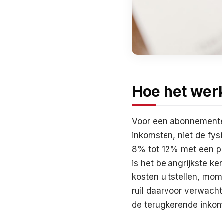
Hoe het wer
Voor een abonnementen
inkomsten, niet de fys
8% tot 12% met een pa
is het belangrijkste k
kosten uitstellen, mom
ruil daarvoor verwach
de terugkerende inkoms