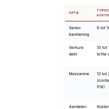
TYPIS
OPTIE
KOSTE
Senior
6 tot 
banklening
Venture
10 tot
debt
lichte
Mezzanine
12 tot
(conta
PIK)
Aandelen
Koste