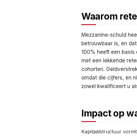
Waarom reten
Mezzanine-schuld heeft
betrouwbaar is, en dat
100% heeft een basis d
met een lekkende reten
cohorten. Geldverstre
omdat die cijfers, en n
zowel kwalificeert u a
Impact op w
Kapitaalstructuur vormt