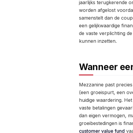
jaarlijks terugkerende 
worden afgelost voordat
samenstelt dan de coup
een gelijkwaardige fina
de vaste verplichting de
kunnen inzetten.
Wanneer een
Mezzanine past precies 
(een groeispurt, een o
huidige waardering. Het
vaste betalingen gevaarl
dan eigen vermogen, m
groeibestedingen is fin
customer value fund
vaa