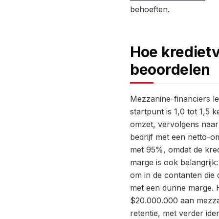
behoeften.
Hoe krediet
beoordelen
Mezzanine-financiers le
startpunt is 1,0 tot 1,
omzet, vervolgens naar
bedrijf met een netto-o
met 95%, omdat de kredie
marge is ook belangrij
om in de contanten die
met een dunne marge. He
$20.000.000 aan mezzan
retentie, met verder iden