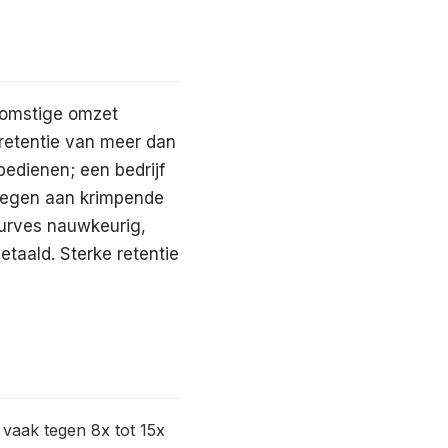
ekomstige omzet
tretentie van meer dan
bedienen; een bedrijf
voegen aan krimpende
curves nauwkeurig,
etaald. Sterke retentie
 vaak tegen 8x tot 15x