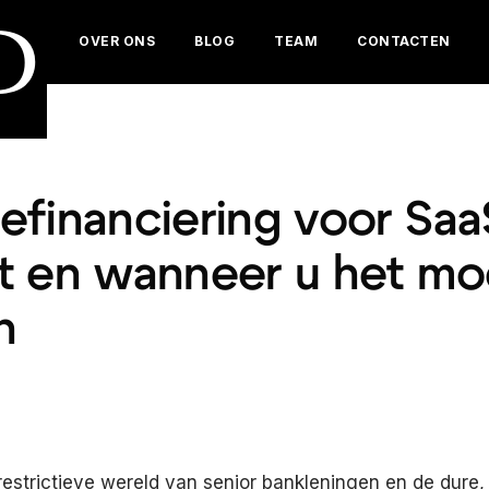
D
OVER ONS
BLOG
TEAM
CONTACTEN
efinanciering voor Saa
t en wanneer u het mo
n
estrictieve wereld van senior bankleningen en de dure