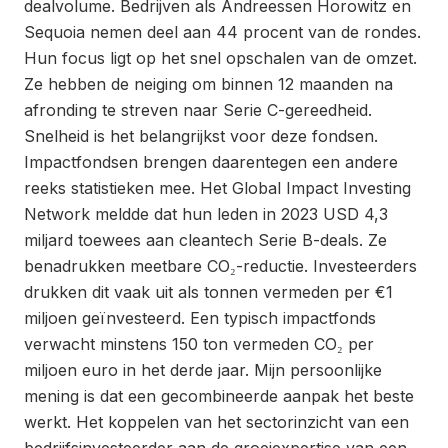
dealvolume. Bedrijven als Andreessen Horowitz en
Sequoia nemen deel aan 44 procent van de rondes.
Hun focus ligt op het snel opschalen van de omzet.
Ze hebben de neiging om binnen 12 maanden na
afronding te streven naar Serie C-gereedheid.
Snelheid is het belangrijkst voor deze fondsen.
Impactfondsen brengen daarentegen een andere
reeks statistieken mee. Het Global Impact Investing
Network meldde dat hun leden in 2023 USD 4,3
miljard toewees aan cleantech Serie B-deals. Ze
benadrukken meetbare CO₂-reductie. Investeerders
drukken dit vaak uit als tonnen vermeden per €1
miljoen geïnvesteerd. Een typisch impactfonds
verwacht minstens 150 ton vermeden CO₂ per
miljoen euro in het derde jaar. Mijn persoonlijke
mening is dat een gecombineerde aanpak het beste
werkt. Het koppelen van het sectorinzicht van een