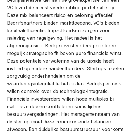
bedrijfsinvesteerder aan de groeiexpertise van een
VC levert de meest veerkrachtige portefeuille op.
Deze mix balanceert risico en beloning effectief.
Bedrijfspartners bieden markttoegang. VC's bieden
kapitaalefficiëntie. Impactfondsen zorgen voor
naleving van regelgeving. Het nadeel is het
aligneringsrisico. Bedrijfsinvesteerders prioriteren
mogelijk strategische fit boven pure financiële winst.
Deze potentiële verwatering van de upside heeft
invloed op andere aandeelhouders. Startups moeten
zorgvuldig onderhandelen om de
waarderingsintegriteit te behouden. Bedrijfspartners
willen controle over de technologie-integratie.
Financiële investeerders willen hoge multiples bij
exit. Deze doelen conflicteren soms tijdens
bestuursvergaderingen. Het managementteam van
de startup moet deze concurrerende belangen
afwegen. Een duidelijke bestuursstructuur voorkomt