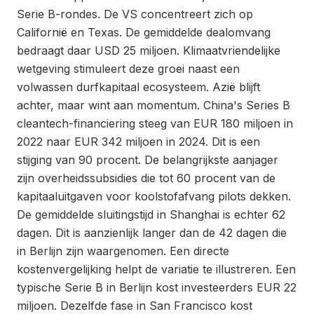
Serie B-rondes. De VS concentreert zich op
Californië en Texas. De gemiddelde dealomvang
bedraagt daar USD 25 miljoen. Klimaatvriendelijke
wetgeving stimuleert deze groei naast een
volwassen durfkapitaal ecosysteem. Azië blijft
achter, maar wint aan momentum. China's Series B
cleantech-financiering steeg van EUR 180 miljoen in
2022 naar EUR 342 miljoen in 2024. Dit is een
stijging van 90 procent. De belangrijkste aanjager
zijn overheidssubsidies die tot 60 procent van de
kapitaaluitgaven voor koolstofafvang pilots dekken.
De gemiddelde sluitingstijd in Shanghai is echter 62
dagen. Dit is aanzienlijk langer dan de 42 dagen die
in Berlijn zijn waargenomen. Een directe
kostenvergelijking helpt de variatie te illustreren. Een
typische Serie B in Berlijn kost investeerders EUR 22
miljoen. Dezelfde fase in San Francisco kost