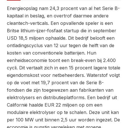
Energieopslag nam 24,3 procent van al het Serie B-
kapitaal in beslag, en overtrof daarmee andere
cleantech-verticals. Een opvallende speler is een
Britse lithium-ijzer-fosfaat startup die in september
USD 18,5 miljoen ophaalde. Dit bedrijf belooft een
ontladingscyclus van 12 uur tegen de helft van de
kosten van conventionele batterijen. Hun
eenheidseconomie toont een break-even bij 2.400
cycli. Dit vertaalt zich in een 15 procent lagere totale
eigendomskost voor netbeheerders. Waterstof volgt
op de voet met 19,7 procent van de Serie B-
fondsen die zijn toegewezen aan fabrikanten van
elektrolysers en distributieplatforms. Een bedrijf uit
Californië haalde EUR 22 miljoen op om een
modulaire elektrolyser op te schalen. Deze unit kan
per 100 MW unit binnen 2,5 uur worden ingezet. De
economie is gunstig vergeleken met groene