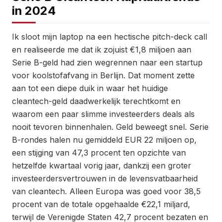
in 2024
Ik sloot mijn laptop na een hectische pitch-deck call
en realiseerde me dat ik zojuist €1,8 miljoen aan
Serie B-geld had zien wegrennen naar een startup
voor koolstofafvang in Berlijn. Dat moment zette
aan tot een diepe duik in waar het huidige
cleantech-geld daadwerkelijk terechtkomt en
waarom een paar slimme investeerders deals als
nooit tevoren binnenhalen. Geld beweegt snel. Serie
B-rondes halen nu gemiddeld EUR 22 miljoen op,
een stijging van 47,3 procent ten opzichte van
hetzelfde kwartaal vorig jaar, dankzij een groter
investeerdersvertrouwen in de levensvatbaarheid
van cleantech. Alleen Europa was goed voor 38,5
procent van de totale opgehaalde €22,1 miljard,
terwijl de Verenigde Staten 42,7 procent bezaten en