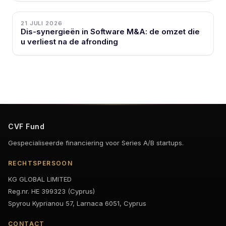
21 JULI 2026
Dis-synergieën in Software M&A: de omzet die
u verliest na de afronding
CVF Fund
Gespecialiseerde financiering voor Series A/B startups.
RECHTSPERSOON
KG GLOBAL LIMITED
Reg.nr. HE 399323 (Cyprus)
Spyrou Kyprianou 57, Larnaca 6051, Cyprus
CONTACT