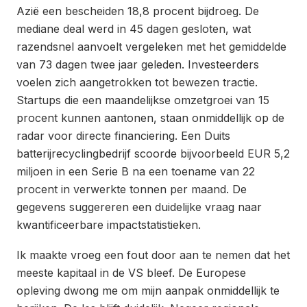
Azië een bescheiden 18,8 procent bijdroeg. De
mediane deal werd in 45 dagen gesloten, wat
razendsnel aanvoelt vergeleken met het gemiddelde
van 73 dagen twee jaar geleden. Investeerders
voelen zich aangetrokken tot bewezen tractie.
Startups die een maandelijkse omzetgroei van 15
procent kunnen aantonen, staan onmiddellijk op de
radar voor directe financiering. Een Duits
batterijrecyclingbedrijf scoorde bijvoorbeeld EUR 5,2
miljoen in een Serie B na een toename van 22
procent in verwerkte tonnen per maand. De
gegevens suggereren een duidelijke vraag naar
kwantificeerbare impactstatistieken.
Ik maakte vroeg een fout door aan te nemen dat het
meeste kapitaal in de VS bleef. De Europese
opleving dwong me om mijn aanpak onmiddellijk te