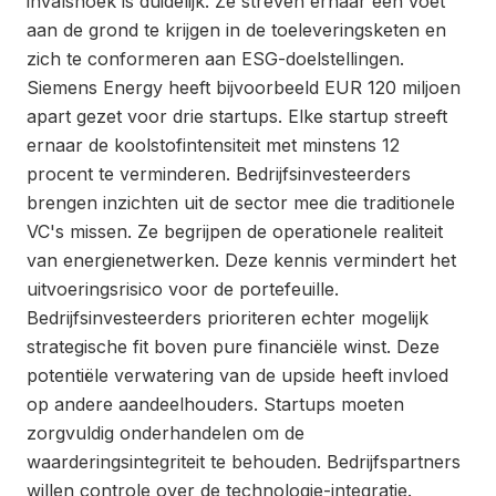
invalshoek is duidelijk. Ze streven ernaar een voet
aan de grond te krijgen in de toeleveringsketen en
zich te conformeren aan ESG-doelstellingen.
Siemens Energy heeft bijvoorbeeld EUR 120 miljoen
apart gezet voor drie startups. Elke startup streeft
ernaar de koolstofintensiteit met minstens 12
procent te verminderen. Bedrijfsinvesteerders
brengen inzichten uit de sector mee die traditionele
VC's missen. Ze begrijpen de operationele realiteit
van energienetwerken. Deze kennis vermindert het
uitvoeringsrisico voor de portefeuille.
Bedrijfsinvesteerders prioriteren echter mogelijk
strategische fit boven pure financiële winst. Deze
potentiële verwatering van de upside heeft invloed
op andere aandeelhouders. Startups moeten
zorgvuldig onderhandelen om de
waarderingsintegriteit te behouden. Bedrijfspartners
willen controle over de technologie-integratie.