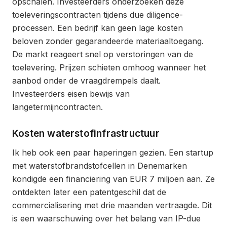
opschalen. Investeerders onderzoeken deze
toeleveringscontracten tijdens due diligence-
processen. Een bedrijf kan geen lage kosten
beloven zonder gegarandeerde materiaaltoegang.
De markt reageert snel op verstoringen van de
toelevering. Prijzen schieten omhoog wanneer het
aanbod onder de vraagdrempels daalt.
Investeerders eisen bewijs van
langetermijncontracten.
Kosten waterstofinfrastructuur
Ik heb ook een paar haperingen gezien. Een startup
met waterstofbrandstofcellen in Denemarken
kondigde een financiering van EUR 7 miljoen aan. Ze
ontdekten later een patentgeschil dat de
commercialisering met drie maanden vertraagde. Dit
is een waarschuwing over het belang van IP-due