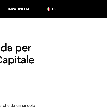
COMPATIBILITÀ
IT
ida per
Capitale
ce che da un singolo