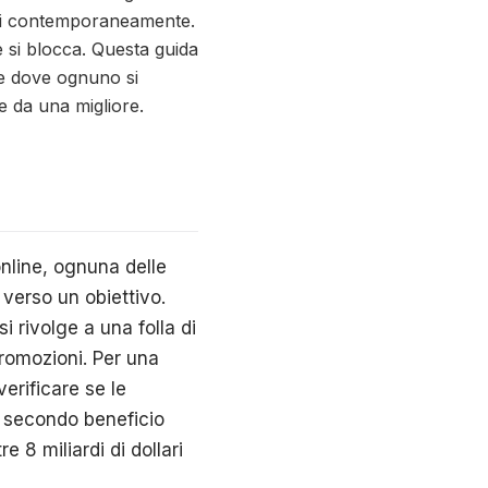
dini contemporaneamente.
 si blocca. Questa guida
i e dove ognuno si
e da una migliore.
nline, ognuna delle
 verso un obiettivo.
i rivolge a una folla di
romozioni. Per una
erificare se le
o secondo beneficio
e 8 miliardi di dollari