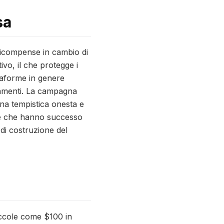
sa
 ricompense in cambio di
ivo, il che protegge i
ttaforme in genere
agamenti. La campagna
una tempistica onesta e
ne che hanno successo
 di costruzione del
piccole come $100 in