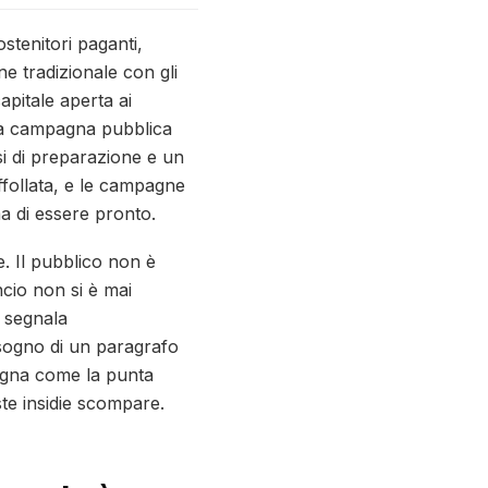
stenitori paganti,
ne tradizionale con gli
apitale aperta ai
 Una campagna pubblica
esi di preparazione e un
ffollata, e le campagne
a di essere pronto.
. Il pubblico non è
ncio non si è mai
e segnala
isogno di un paragrafo
agna come la punta
ste insidie scompare.