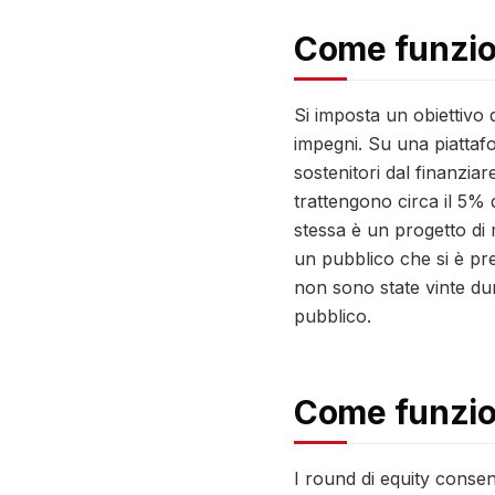
Come funzio
Si imposta un obiettivo 
impegni. Su una piattafor
sostenitori dal finanzia
trattengono circa il 5% 
stessa è un progetto di 
un pubblico che si è p
non sono state vinte dur
pubblico.
Come funzio
I round di equity consen