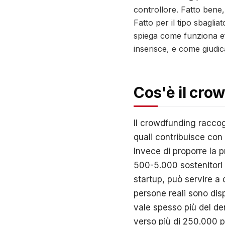
controllore. Fatto bene
Fatto per il tipo sbagl
spiega come funziona eff
inserisce, e come giudic
Cos'è il cro
Il crowdfunding raccog
quali contribuisce con 
Invece di proporre la pr
500-5.000 sostenitori
startup, può servire a
persone reali sono dis
vale spesso più del den
verso più di 250.000 pr