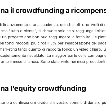
na il crowdfunding a ricompen
di finanziamento e una scadenza, quindi si offrono livelli di
ma "tutto o niente", si riscuote solo se si raggiunge l'obiett
re un progetto che non può raggiungere la fattibilità. Le pia
dei fondi raccolti, più circa il 3% per l'elaborazione dei p
marketing tanto quanto di raccolta fondi: un video chiaro, 
recedentemente riscaldato. La maggior parte delle campag
ante il mese di lancio. Sono state vinte nei mesi precedenti
na l'equity crowdfunding
tono a centinaia di individui di investire somme di denaro 