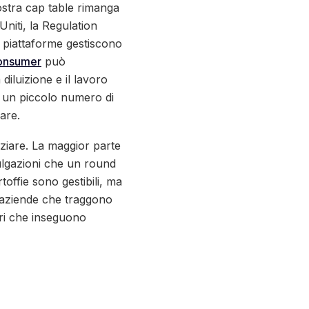
ostra cap table rimanga
Uniti, la Regulation
e piattaforme gestiscono
onsumer
può
 diluizione e il lavoro
 un piccolo numero di
care.
ziare. La maggior parte
vulgazioni che un round
offie sono gestibili, ma
d aziende che traggono
ori che inseguono