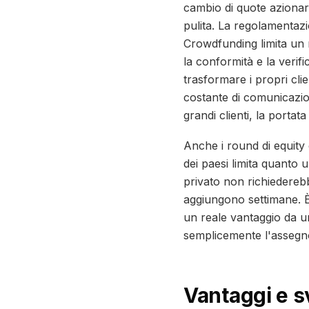
cambio di quote azionari
pulita. La regolamentazio
Crowdfunding limita un r
la conformità e la verific
trasformare i propri clien
costante di comunicazio
grandi clienti, la portat
Anche i round di equity
dei paesi limita quanto
privato non richiederebb
aggiungono settimane. È
un reale vantaggio da u
semplicemente l'assegn
Vantaggi e s