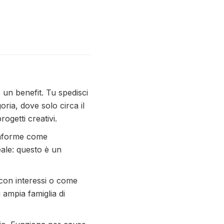
 un benefit. Tu spedisci
ria, dove solo circa il
ogetti creativi.
ttaforme come
ale: questo è un
con interessi o come
 ampia famiglia di