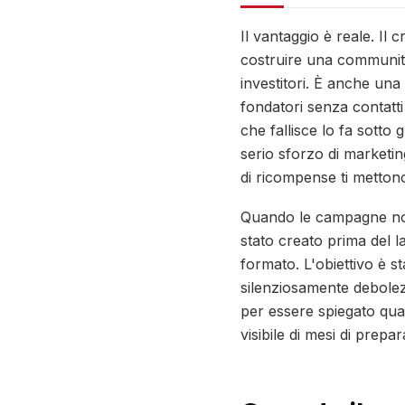
Il vantaggio è reale. Il
costruire una community 
investitori. È anche una
fondatori senza contatti
che fallisce lo fa sotto 
serio sforzo di marketin
di ricompense ti metton
Quando le campagne non 
stato creato prima del la
formato. L'obiettivo è s
silenziosamente debolez
per essere spiegato qu
visibile di mesi di prepa